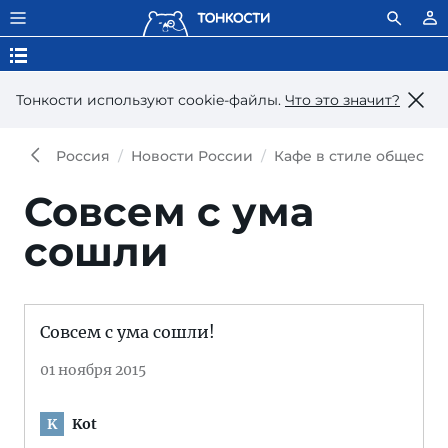
Тонкости используют сookie-файлы.
Что это значит?
Россия
Новости России
Кафе в стиле обществе
Совсем с ума
сошли
Совсем с ума сошли!
01 ноября 2015
Kot
K