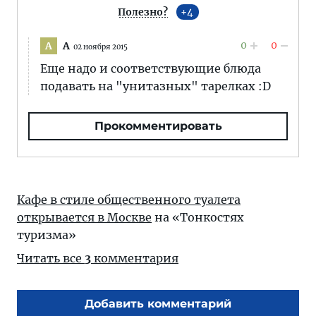
Полезно?
4
0
0
A
A
02 ноября 2015
Еще надо и соответствующие блюда
подавать на "унитазных" тарелках :D
Прокомментировать
Кафе в стиле общественного туалета
открывается в Москве
на «Тонкостях
туризма»
Читать все
3
комментария
Добавить комментарий