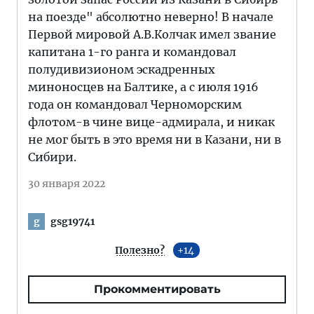
на поезде" абсолютно неверно! В начале
Первой мировой А.В.Колчак имел звание
капитана 1-го ранга и командовал
полудивизионом эскадренных
миноносцев на Балтике, а с июля 1916
года он командовал Черноморским
флотом-в чине вице-адмирала, и никак
не мог быть в это время ни в Казани, ни в
Сибири.
30 января 2022
gsg19741
g
Полезно?
14
Прокомментировать