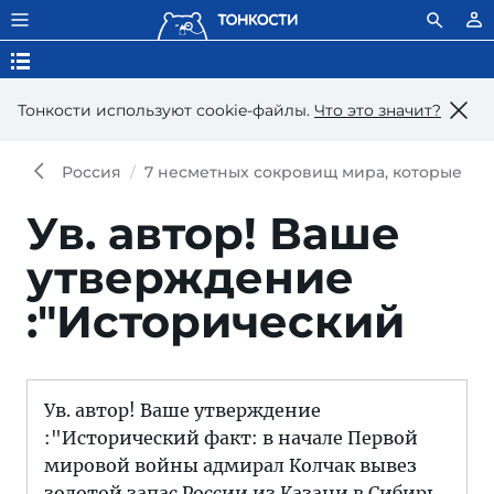
Тонкости используют сookie-файлы.
Что это значит?
Россия
7 несметных сокровищ мира, которые вс
Ув. автор! Ваше
утверждение
:"Исторический
Ув. автор! Ваше утверждение
:"Исторический факт: в начале Первой
мировой войны адмирал Колчак вывез
золотой запас России из Казани в Сибирь