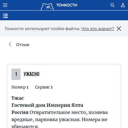
Тонкости используют сookie-файлы.
Что это значит?
Отзыв
1
УЖАСНО
Номер
1
Сервис
1
Ужас
Гостевой дом Империя Ялта
Россия
Отвратительное место, хозяева
вредные, парковка ужасная. Номера не
убираются.