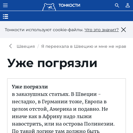
Тонкости используют сookie-файлы.
Что это значит?
Швеция
Я переехала в Швецию и мне не нравитс
Уже погрязли
Уже погрязли
в заказушных статьях. В Швеции -
несладко, в Германии тоже, Европа в
целом отстой, Америка и подавно. Не
иначе как в Африку надо лыжи
навострить, или на острова Полинезии.
По такой логике там должно быть