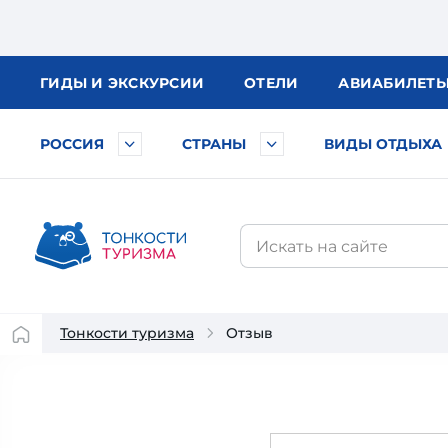
ГИДЫ
И ЭКСКУРСИИ
ОТЕЛИ
АВИА
БИЛЕТ
РОССИЯ
СТРАНЫ
ВИДЫ ОТДЫХА
Тонкости туризма
Отзыв