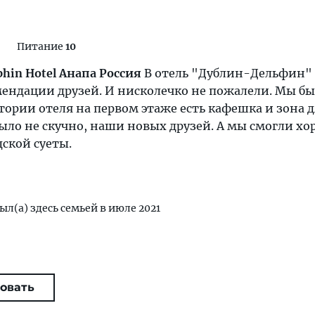
Питание
10
phin Hotel Анапа Россия
В отель "Дублин-Дельфин"
ендации друзей. И нисколечко не пожалели. Мы бы
тории отеля на первом этаже есть кафешка и зона д
ыло не скучно, наши новых друзей. А мы смогли х
дской суеты.
ыл(а) здесь семьей в июле 2021
овать