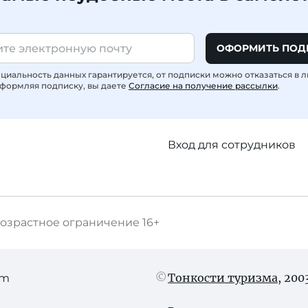
ОФОРМИТЬ ПОД
иальность данных гарантируется, от подписки можно отказаться в 
формляя подписку, вы даете
Согласие на получение рассылки
.
Вход для сотрудников
озрастное ограничение
16+
Тонкости туризма
, 20
am