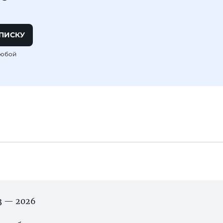
ПИСКУ
любой
03 — 2026