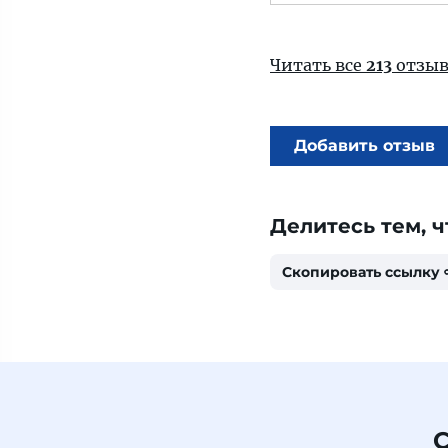
Читать все
213
отзыв
Добавить отзыв
Делитесь тем, ч
Скопировать ссылку
С