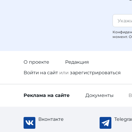
Конфиденц
момент. О
О проекте
Редакция
Войти
на сайт
или
зарегистрироваться
Реклама
на сайте
Документы
В
Вконтакте
Telegr