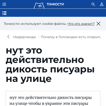
Тонкости используют сookie-файлы.
Что это значит?
Нидерланды
Почему в Голландии есть открытые 
нут это
действительно
дикость писуары
на улице
нут это действительно дикость писуары
на улице чтобы в украине эти писуары