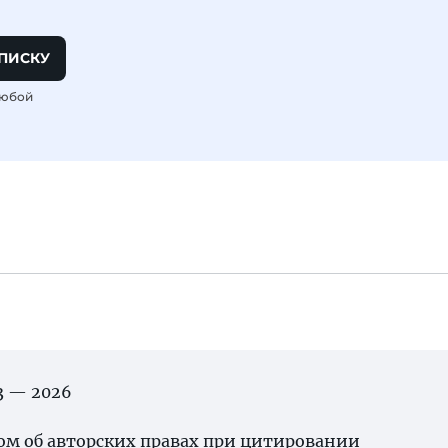
ПИСКУ
любой
03 — 2026
ном об
авторских правах
при цитировании