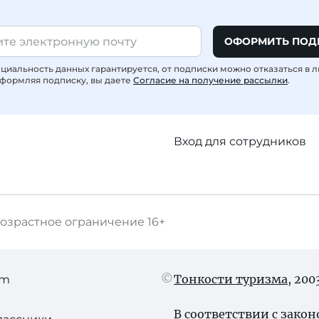
ОФОРМИТЬ ПОД
иальность данных гарантируется, от подписки можно отказаться в 
формляя подписку, вы даете
Согласие на получение рассылки
.
Вход для сотрудников
озрастное ограничение
16+
Тонкости туризма
, 20
am
В соответствии с зако