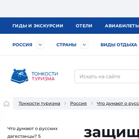
ГИДЫ
И ЭКСКУРСИИ
ОТЕЛИ
АВИА
БИЛЕТ
РОССИЯ
СТРАНЫ
ВИДЫ ОТДЫХА
Тонкости туризма
Россия
Что думают о рус
защища
Что думают о русских
дагестанцы? 5