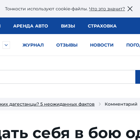
Тонкости используют сookie-файлы.
Что это значит?
Ы
АРЕНДА АВТО
ВИЗЫ
СТРАХОВКА
ЖУРНАЛ
ОТЗЫВЫ
НОВОСТИ
ПОГО
ских дагестанцы? 5 неожиданных фактов
Комментарий
ть себя в бою о