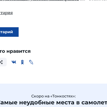
тария
нтарий
то нравится
Скоро на «Тонкостях»:
амые неудобные места в самоле