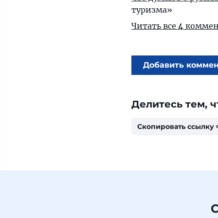
туризма»
Читать все
4
коммен
Добавить комме
Делитесь тем, ч
Скопировать ссылку
С