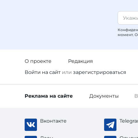
Конфиденц
момент. О
О проекте
Редакция
Войти
на сайт
или
зарегистрироваться
Реклама
на сайте
Документы
В
Вконтакте
Telegr