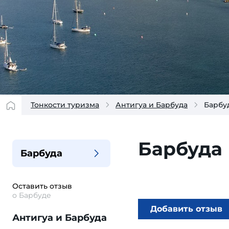
Тонкости туризма
Антигуа и Барбуда
Барбу
Барбуда
Барбуда
Оставить отзыв
о Барбуде
Добавить отзыв
Антигуа и Барбуда