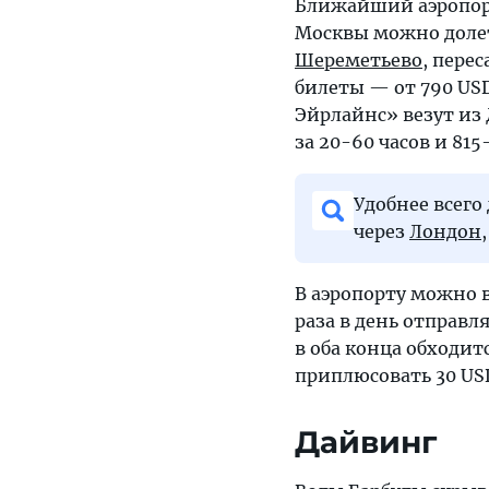
Ближайший аэропорт
Москвы можно долет
Шереметьево
, перес
билеты — от 790 US
Эйрлайнс» везут из
за 20-60 часов и 815
Удобнее всего
через
Лондон
В аэропорту можно в
раза в день отправл
в оба конца обходит
приплюсовать 30 US
Дайвинг