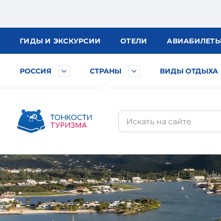
ГИДЫ
И ЭКСКУРСИИ
ОТЕЛИ
АВИА
БИЛЕТ
РОССИЯ
СТРАНЫ
ВИДЫ ОТДЫХА