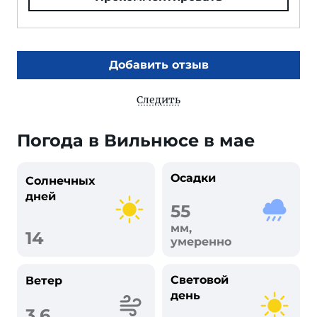
Добавить отзыв
Следить
Погода в Вильнюсе в мае
Осадки
Солнечных
дней
55
мм,
14
умеренно
Световой
Ветер
день
3.6