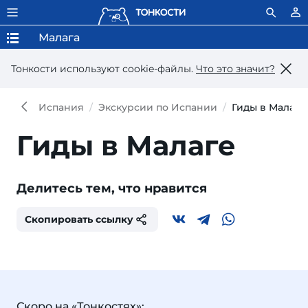
Малага
Тонкости используют сookie-файлы.
Что это значит?
Испания
Экскурсии по Испании
Гиды в Малаге
Гиды в Малаге
Делитесь тем, что нравится
Скопировать ссылку
Скоро на «Тонкостях»: