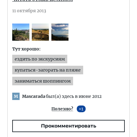
11 октября 2013
Тут хорошо:
ездить по экскурсиям
купаться-загорать на пляже
заниматься шоппингом
Mascarada
был(а) здесь в июне 2012
M
Полезно?
1
Прокомментировать