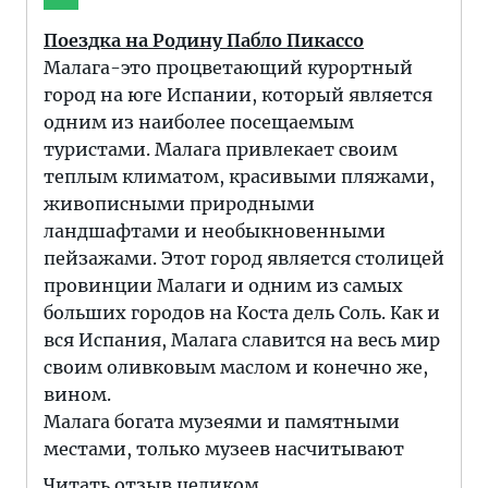
Поездка на Родину Пабло Пикассо
Малага-это процветающий курортный
город на юге Испании, который является
одним из наиболее посещаемым
туристами. Малага привлекает своим
теплым климатом, красивыми пляжами,
живописными природными
ландшафтами и необыкновенными
пейзажами. Этот город является столицей
провинции Малаги и одним из самых
больших городов на Коста дель Соль. Как и
вся Испания, Малага славится на весь мир
своим оливковым маслом и конечно же,
вином.
Малага богата музеями и памятными
местами, только музеев насчитывают
Читать отзыв целиком