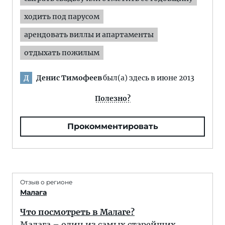
ходить под парусом
арендовать виллы и апартаменты
отдыхать пожилым
Денис Тимофеев
был(а) здесь в июне 2013
Д
Полезно?
Прокомментировать
Отзыв о регионе
Малага
Что посмотреть в Малаге?
Малага – один из самых старейших