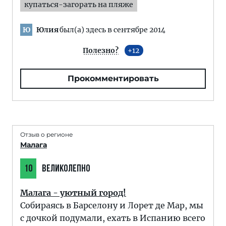
купаться-загорать на пляже
Юлия
был(а) здесь в сентябре 2014
Ю
Полезно?
12
Прокомментировать
Отзыв о регионе
Малага
10
ВЕЛИКОЛЕПНО
Малага - уютный город!
Собираясь в Барселону и Лорет де Мар, мы
с дочкой подумали, ехать в Испанию всего