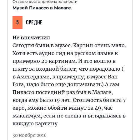
Отзыв о достопримечательности
Музей Пикассо в Малаге
5
СРЕДНЕ
Не впечатлил
Сегодня были в музее. Картин очень мало.
Хотя есть аудио гид на русском языке к
примерно 20 картинам. И это вошло в
плату за входной билет, что порадовало (
в Амстердаме, к примерну, в музее Ван
Гога, надо было еще доплачивать).А сам
Пикассо последний раз был в Малаге,
когда ему было 19 лет. Стоимость билета 7
евро, можно обойти минут за 49, час
максимум, если не спеша и вглядываясь в
каждую картину
30 ноября 2016