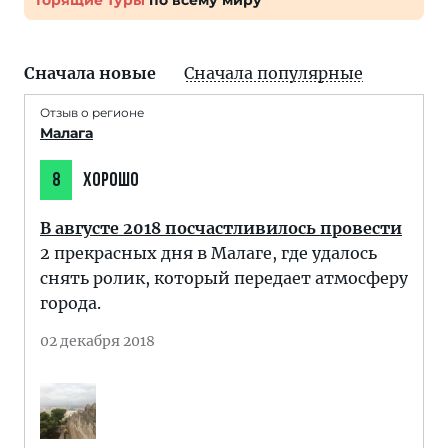
Горящие туры
по всему миру
Сначала новые
Сначала популярные
Отзыв о регионе
Малага
8
ХОРОШО
В августе 2018 посчастливилось провести
2 прекрасных дня в Малаге, где удалось
снять ролик, который передает атмосферу
города.
02 декабря 2018