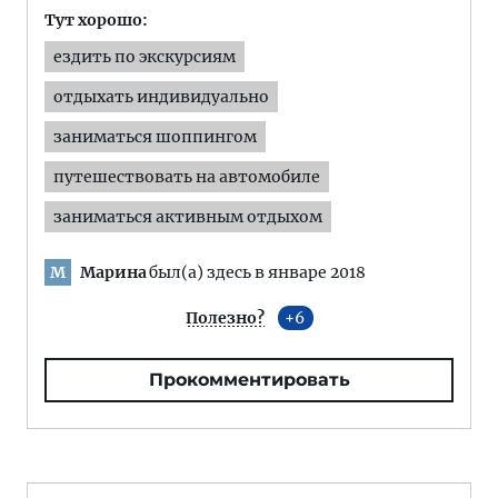
Тут хорошо:
ездить по экскурсиям
отдыхать индивидуально
заниматься шоппингом
путешествовать на автомобиле
заниматься активным отдыхом
Марина
был(а) здесь в январе 2018
М
Полезно?
6
Прокомментировать