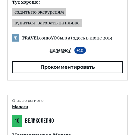
Тут хорошо:
ездить по экскурсиям
купаться-загорать на пляже
TRAVELcomoYO
был(а) здесь в июне 2013
T
Полезно?
10
Прокомментировать
Отзыв о регионе
Малага
10
ВЕЛИКОЛЕПНО