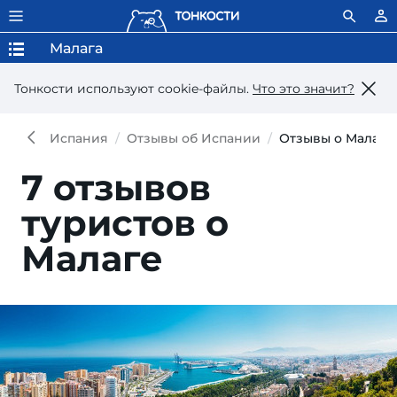
Малага
Тонкости используют сookie-файлы.
Что это значит?
Испания
Отзывы об Испании
Отзывы о Малаге
7 отзывов
туристов о
Малаге