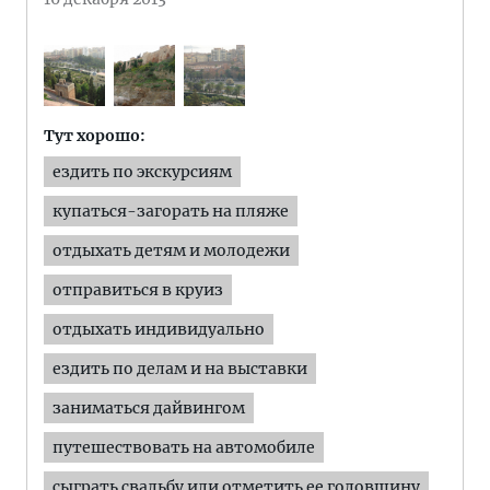
Тут хорошо:
ездить по экскурсиям
купаться-загорать на пляже
отдыхать детям и молодежи
отправиться в круиз
отдыхать индивидуально
ездить по делам и на выставки
заниматься дайвингом
путешествовать на автомобиле
сыграть свадьбу или отметить ее годовщину