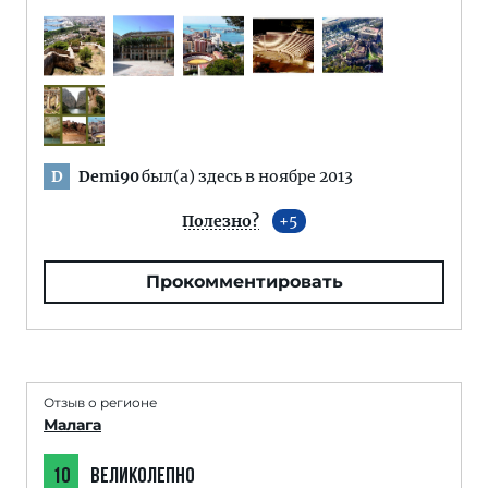
Demi90
был(а) здесь в ноябре 2013
D
Полезно?
5
Прокомментировать
Отзыв о регионе
Малага
10
ВЕЛИКОЛЕПНО