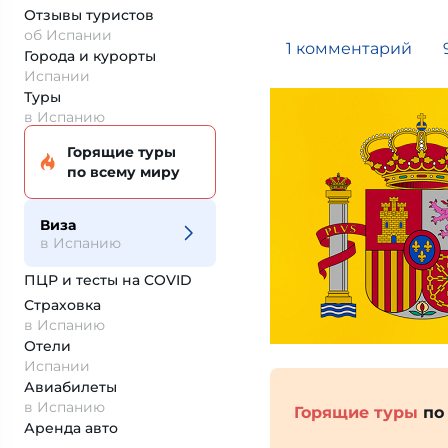
Отзывы туристов
об Испании
1 комментарий
Города и курорты
Испании
Туры
в Испанию
Горящие туры
по всему миру
Виза
в Испанию
ПЦР и тесты на COVID
Страховка
в Испанию
Отели
Испании
Авиабилеты
в Испанию
Горящие туры
по
Аренда авто