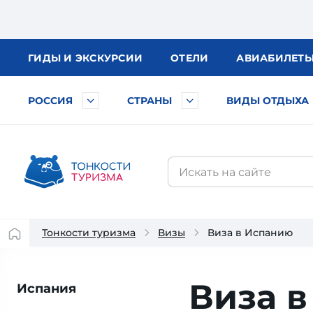
ГИДЫ
И ЭКСКУРСИИ
ОТЕЛИ
АВИА
БИЛЕТ
РОССИЯ
СТРАНЫ
ВИДЫ ОТДЫХА
Тонкости туризма
Визы
Виза в Испанию
Виза 
Испания