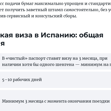
есс подачи бумаг максимально упрощен и стандарт
т получить заветный штамп самостоятельно, без у
тив сервисный и консульский сборы.
кая виза в Испанию: общая
ия
В «чистый» паспорт ставят визу на 3 месяца, при
наличии хотя бы одного шенгена — минимум на 
5–10 рабочих дней
Минимум 3 месяца с момента окончания поездки