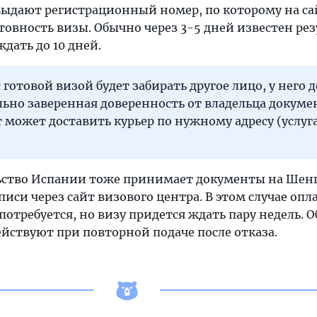
выдают регистрационный номер, по которому на са
овность визы. Обычно через 3-5 дней известен рез
дать до 10 дней.
с готовой визой будет забирать другое лицо, у него
ьно заверенная доверенность от владельца докуме
 может доставить курьер по нужному адресу (услуг
ьство Испании тоже принимает документы на Шен
иси через сайт визового центра. В этом случае опл
 потребуется, но визу придется ждать пару недель. 
ействуют при повторной подаче после отказа.