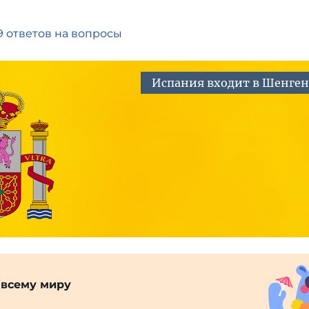
9 ответов на вопросы
Испания входит в Шенген
 всему миру