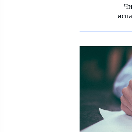
Чи
испа