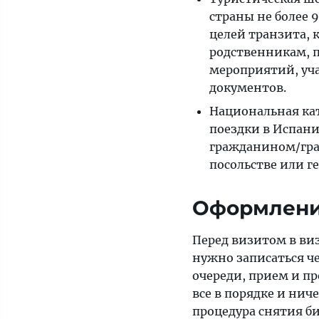
страны не более 
целей транзита, 
родственникам, 
мероприятий, уча
документов.
Национальная кат
поездки в Испанию
гражданином/гра
посольстве или г
Оформлени
Перед визитом в ви
нужно записаться ч
очереди, прием и пр
все в порядке и ни
процедура снятия б