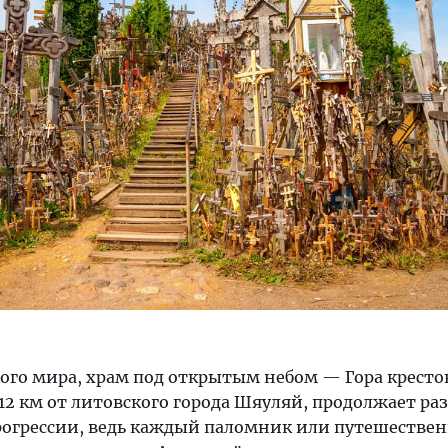
ого мира, храм под открытым небом — Гора кресто
2 км от литовского города Шяуляй, продолжает раз
рогрессии, ведь каждый паломник или путешестве