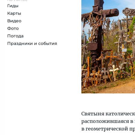
Гиды
Карты
Видео
Фото
Погода
Праздники и события
Святыня католическ
расположившаяся в 1
в геометрической п