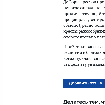
До Горы крестов про
некогда сакральное
приличествующей та
продавцов сувениро
обычно), расположи
кресты разнообразн
самостоятельно изг
И всё-таки здесь вс
распятия в благода
когда нуждаются в э
увидеть эту уникаль
Добавить отзыв
Делитесь тем, ч