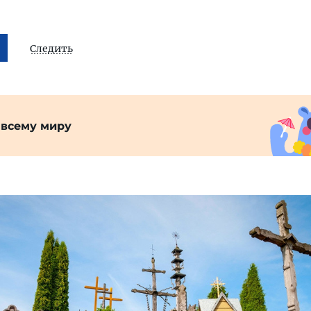
Следить
 всему миру