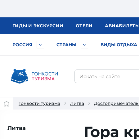
ГИДЫ
И ЭКСКУРСИИ
ОТЕЛИ
АВИА
БИЛЕТ
РОССИЯ
СТРАНЫ
ВИДЫ ОТДЫХА
Тонкости туризма
Литва
Достопримечатель
Гора к
Литва