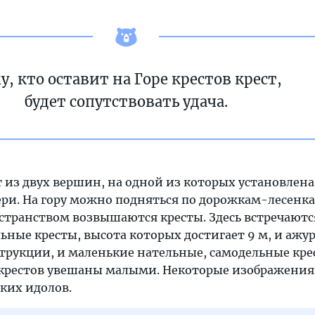
у, кто оставит на Горе крестов крест,
будет сопутствовать удача.
т из двух вершин, на одной из которых установлена
ри. На гору можно подняться по дорожкам-лесенка
странством возвышаются кресты. Здесь встречаютс
ные кресты, высота которых достигает 9 м, и ажу
трукции, и маленькие нательные, самодельные крес
 крестов увешаны малыми. Некоторые изображения
ких идолов.