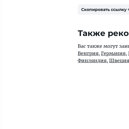
Скопировать ссылку
Также рек
Вас также могут заи
Венгрия
,
Германия
,
Финляндия
,
Швеци