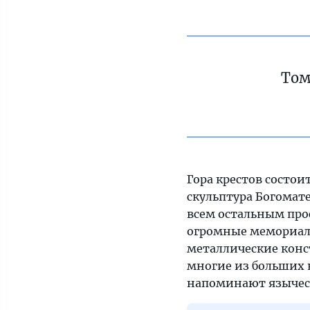
Том
Гора крестов состои
скульптура Богомате
всем остальным про
огромные мемориаль
металлические конс
многие из больших
напоминают язычес