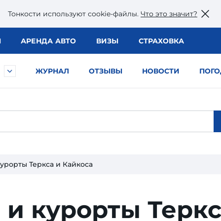
Тонкости используют сookie-файлы.
Что это значит?
Ы
АРЕНДА АВТО
ВИЗЫ
СТРАХОВКА
ЖУРНАЛ
ОТЗЫВЫ
НОВОСТИ
ПОГО
курорты Теркса и Кайкоса
 и курорты Теркс