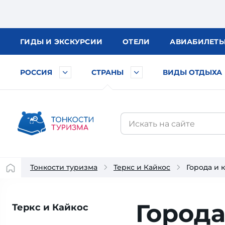
ГИДЫ
И ЭКСКУРСИИ
ОТЕЛИ
АВИА
БИЛЕТ
РОССИЯ
СТРАНЫ
ВИДЫ ОТДЫХА
Тонкости туризма
Теркс и Кайкос
Города и 
Города
Теркс и Кайкос