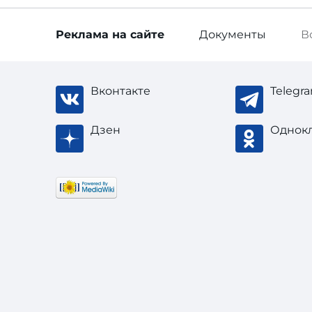
Реклама
на сайте
Документы
В
Вконтакте
Telegr
Дзен
Однок