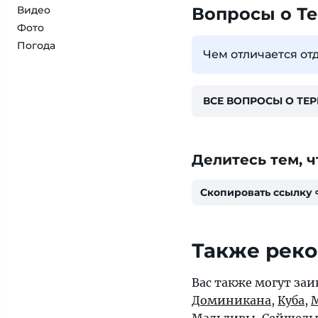
Видео
Вопросы о Те
Фото
Погода
Чем отличается от
ВСЕ ВОПРОСЫ О ТЕР
Делитесь тем, ч
Скопировать ссылку
Также рек
Вас также могут заи
Доминикана
,
Куба
,