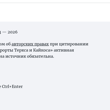
03 — 2026
ном об
авторских правах
при цитировании
урорты Теркса и Кайкоса» активная
на источник обязательна.
Ctrl+Enter