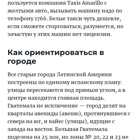
пользуется компания Taxis Amarillo с
желтыми авто, вызывать машину надо по
телефону 1766. Белые такси чуть дешевле,
если сможете сторговаться, разумеется, но
зачастую у этих машин нет лицензии.
Как ориентироваться в
городе
Все старые города Латинской Америки
построены по единому испанскому плану:
улицы пересекаются под прямым углом, а в
центре находится главная площадь.
Гватемала не исключение — город делят на
кварталы авениды (авеню), протянувшиеся с
севера на юг, и кайес (улицы), идущие с
запада на восток. Большая Гватемала
поделена на 25 зон, но зоны № 20, 22 и 23 не