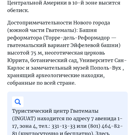
Центральной Америки в 10-й зоне высится
обелиск.
Достопримечательности Нового города
(южной части Гватемалы): Башня
реформатора (Торре-дель-Реформадор —
гватемальский вариант Эйфелевой башни)
высотой 75 м, неоготическая церковь
Юррита, ботанический сад, Университет Сан-
Карлос и замечательный музей Пополь-Вух ,
хранящий археологические находки,
собранные по всей стране.
Туристический центр Гватемалы
(INGUAT) находится по адресу 7 авенида 1-
17, зона 4, тел.: 331-13-33 или (801) 464-82-
81 (круглосуточно и бесплатно). Здесь