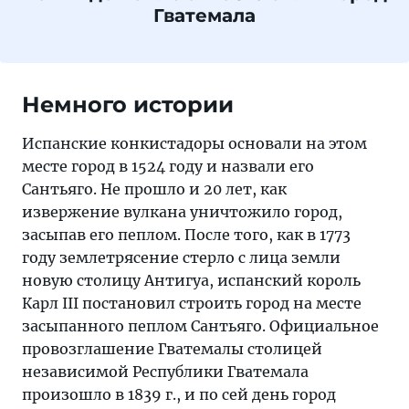
Гватемала
Немного истории
Испанские конкистадоры основали на этом
месте город в 1524 году и назвали его
Сантьяго. Не прошло и 20 лет, как
извержение вулкана уничтожило город,
засыпав его пеплом. После того, как в 1773
году землетрясение стерло с лица земли
новую столицу Антигуа, испанский король
Карл III постановил строить город на месте
засыпанного пеплом Сантьяго. Официальное
провозглашение Гватемалы столицей
независимой Республики Гватемала
произошло в 1839 г., и по сей день город