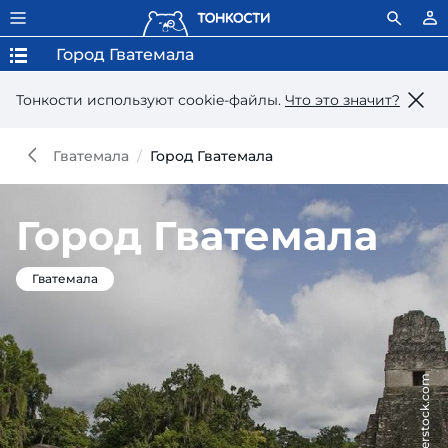
Город Гватемала
Тонкости используют сookie-файлы.
Что это значит?
Гватемала
Город Гватемала
Город Гватемала
Гватемала