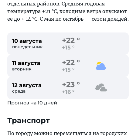
отдельных районов. Средняя годовая
температура +21 °C, холодные ветра опускают
ее до + 14 °C. С мая по октябрь — сезон дождей.
+22 °
10 августа
понедельник
+15 °
+22 °
11 августа
вторник
+15 °
+23 °
12 августа
среда
+16 °
Прогноз на 10 дней
Транспорт
По городу можно перемещаться на городских