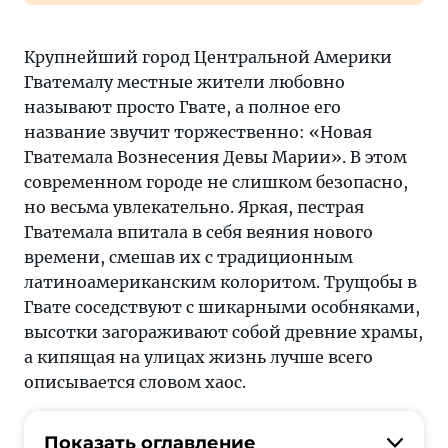
Крупнейший город Центральной Америки
Гватемалу местные жители любовно
называют просто Гвате, а полное его
название звучит торжественно: «Новая
Гватемала Вознесения Девы Марии». В этом
современном городе не слишком безопасно,
но весьма увлекательно. Яркая, пестрая
Гватемала впитала в себя веяния нового
времени, смешав их с традиционным
латиноамериканским колоритом. Трущобы в
Гвате соседствуют с шикарными особняками,
высотки загораживают собой древние храмы,
а кипящая на улицах жизнь лучше всего
описывается словом хаос.
Показать оглавление