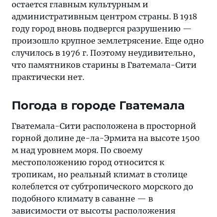
остается главным культурным и
административным центром страны. В 1918
году город вновь подвергся разрушению —
произошло крупное землетрясение. Еще одно
случилось в 1976 г. Поэтому неудивительно,
что памятников старины в Гватемала-Сити
практически нет.
Погода в городе Гватемала
Гватемала-Сити расположена в просторной
горной долине де-ла-Эрмита на высоте 1500
м над уровнем моря. По своему
местоположению город относится к
тропикам, но реальный климат в столице
колеблется от субтропического морского до
подобного климату в саванне — в
зависимости от высоты расположения