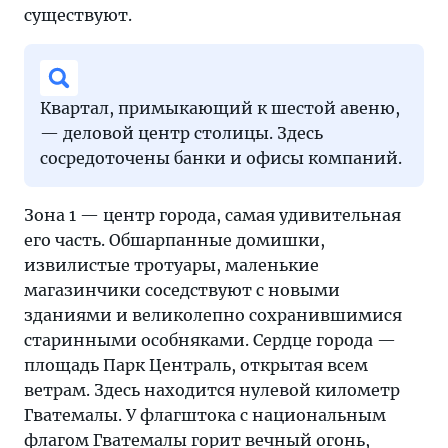
существуют.
Квартал, примыкающий к шестой авеню,
— деловой центр столицы. Здесь
сосредоточены банки и офисы компаний.
Зона 1 — центр города, самая удивительная
его часть. Обшарпанные домишки,
извилистые тротуары, маленькие
магазинчики соседствуют с новыми
зданиями и великолепно сохранившимися
старинными особняками. Сердце города —
площадь Парк Централь, открытая всем
ветрам. Здесь находится нулевой километр
Гватемалы. У флагштока с национальным
флагом Гватемалы горит вечный огонь,