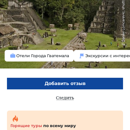
Daniel Loncarevic, shutterstock.com
Отели Города Гватемала
Экскурсии с интер
Добавить отзыв
Следить
Горящие туры
по всему миру