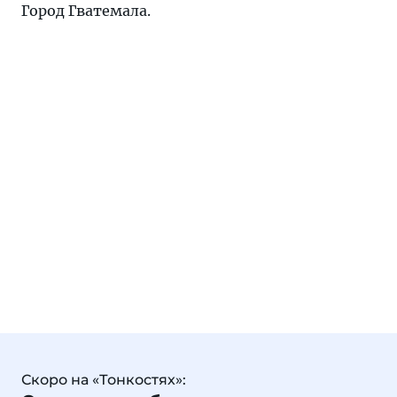
Город Гватемала
.
Скоро на «Тонкостях»: