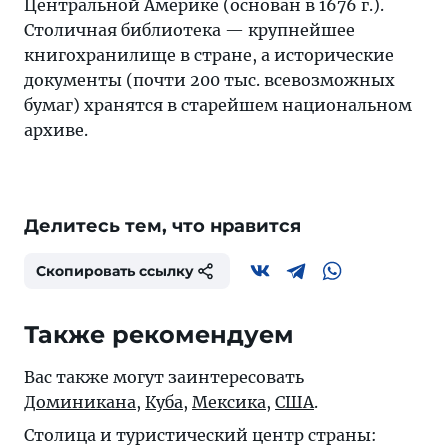
Центральной Америке (основан в 1676 г.).
Столичная библиотека — крупнейшее
книгохранилище в стране, а исторические
документы (почти 200 тыс. всевозможных
бумаг) хранятся в старейшем национальном
архиве.
Делитесь тем, что нравится
Скопировать ссылку
Также рекомендуем
Вас также могут заинтересовать
Доминикана
,
Куба
,
Мексика
,
США
.
Столица и туристический центр страны: