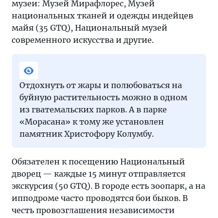
музеи: Музей Мирафлорес, Музей
национальных тканей и одежды индейцев
майя (35 GTQ), Национальный музей
современного искусства и другие.
Отдохнуть от жары и полюбоваться на
буйную растительность можно в одном
из гватемальских парков. А в парке
«Морасана» к тому же установлен
памятник Христофору Колумбу.
Обязателен к посещению Национальный
дворец — каждые 15 минут отправляется
экскурсия (50 GTQ). В городе есть зоопарк, а на
ипподроме часто проводятся бои быков. В
честь провозглашения независимости