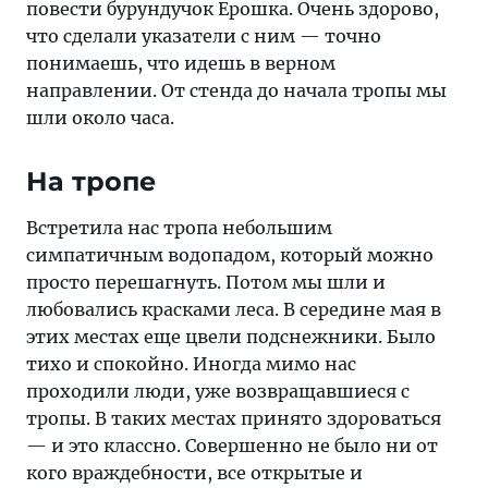
повести бурундучок Ерошка. Очень здорово,
что сделали указатели с ним — точно
понимаешь, что идешь в верном
направлении. От стенда до начала тропы мы
шли около часа.
На тропе
Встретила нас тропа небольшим
симпатичным водопадом, который можно
просто перешагнуть. Потом мы шли и
любовались красками леса. В середине мая в
этих местах еще цвели подснежники. Было
тихо и спокойно. Иногда мимо нас
проходили люди, уже возвращавшиеся с
тропы. В таких местах принято здороваться
— и это классно. Совершенно не было ни от
кого враждебности, все открытые и