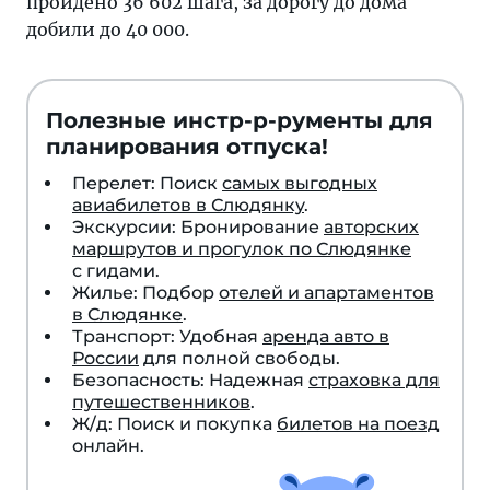
пройдено 36 602 шага, за дорогу до дома
добили до 40 000.
Полезные инстр-р-рументы для
планирования отпуска!
Перелет: Поиск
самых выгодных
авиабилетов в Слюдянку
.
Экскурсии: Бронирование
авторских
маршрутов и прогулок по Слюдянке
с гидами.
Жилье: Подбор
отелей и апартаментов
в Слюдянке
.
Транспорт: Удобная
аренда авто в
России
для полной свободы.
Безопасность: Надежная
страховка для
путешественников
.
Ж/д: Поиск и покупка
билетов на поезд
онлайн.