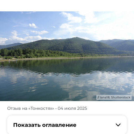
Iana18, Shutterstock
Отзыв на «Тонкостях»
• 04 июля 2025
Один
из
своих
Показать оглавление
выходных