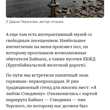
Дарья Терехова, автор отзыва
А еще там есть интерактивный музей со
свободным посещением. Наибольшее
впечатление на меня произвел пол, по
которому проплывали всевозможные
обитатели Байкала, а также кусочек КБЖД
(Кругобайкальской железной дороги).
По пути мы встретили памятный знак
горнякам-первопроходцам. И уже
традиционный стенд для многих мест: «Я
люблю Слюдянку». Ознакомились с картой
маршрута Байкал — Слюдянка — пик
Черского, по которому нас должен был