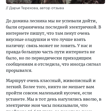
Дарья Терехова, автор отзыва
До домика лесника мы не успевали дойти,
были ограничены последней электричкой. В
интернете пишут, что там пекут очень
вкусные оладушки и что лучше взять
наличку: связь может не ловить. У нас и
правда большую часть пути интернета не
было, но по периодически приходящим
сообщениям я отследила, что иногда сигнал
прорывался.
Маршрут очень классный, живописный и
легкий. Более того, никто не мешает вам
пройти совсем маленький кусочек, если
устанете. Мы в тот день нагулялись вволю, в
электричке мои часы показывали, что