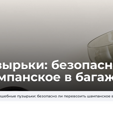
ырьки: безопасн
мпанское в бага
лшебные пузырьки: безопасно ли перевозить шампанское 