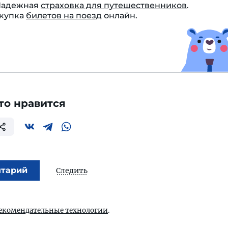
 Надежная
страховка для путешественников
.
окупка
билетов на поезд
онлайн.
то нравится
нтарий
Следить
екомендательные технологии
.