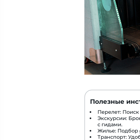
Полезные инс
Перелет: Поис
Экскурсии: Бр
с гидами.
Жилье: Подбор
Транспорт: Удо