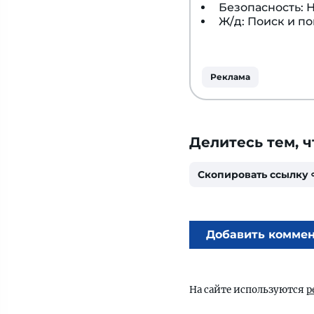
Безопасность:
Ж/д: Поиск и п
Реклама
Делитесь тем, ч
Скопировать ссылку
Добавить комме
На сайте используются
р