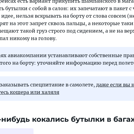
ейсах есть вариант прикупить шампанского в маг
 бутылки с собой в салон: их запечатают в пакет с
 идее, нельзя вскрывать на борту от слова совсем (
т на этот запрет сквозь пальцы, а некоторые таки 
мещают такой груз строго под сидением, а не на ве
упал никому на голову.
чаях авиакомпании устанавливают собственные пра
того на борту: уточняйте информацию перед полет
заказывать спецпитание в самолете,
даже если вы 
есь кошера или халяля
а-нибудь кокались бутылки в бага