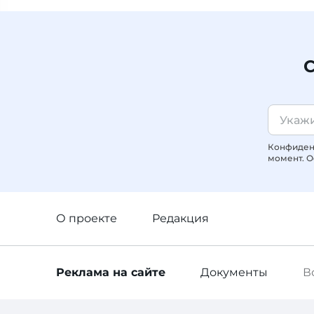
С
Конфиденц
момент. О
О проекте
Редакция
Реклама
на сайте
Документы
В