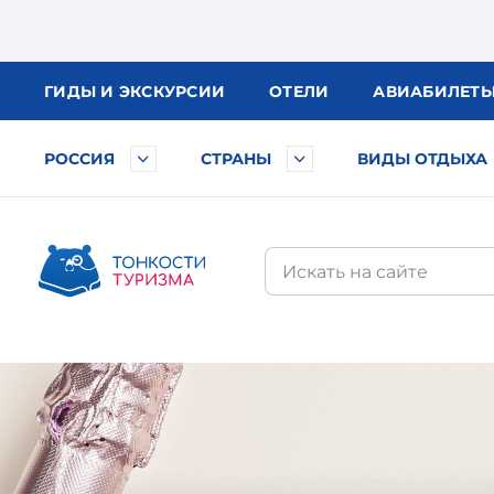
ГИДЫ
И ЭКСКУРСИИ
ОТЕЛИ
АВИА
БИЛЕТ
РОССИЯ
СТРАНЫ
ВИДЫ ОТДЫХА