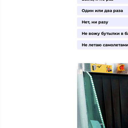
Один или два раза
Нет, ни разу
Не вожу бутылки в б
Не летаю самолетам