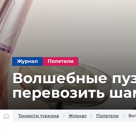
Журнал
Полетели
Волшебные пуз
перевозить ша
Тонкости туризма
Журнал
Полетели
Во