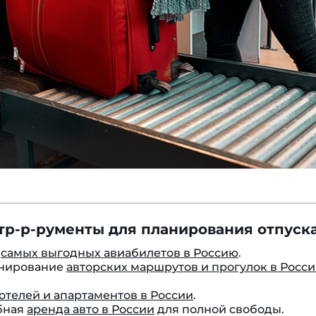
тр-р-рументы для планирования отпуска
к
самых выгодных авиабилетов в Россию
.
онирование
авторских маршрутов и прогулок в Росс
отелей и апартаментов в России
.
бная
аренда авто в России
для полной свободы.