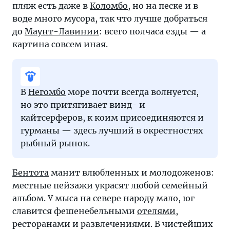
пляж есть даже в
Коломбо
, но на песке и в
воде много мусора, так что лучше добраться
до
Маунт-Лавинии
: всего полчаса езды — а
картина совсем иная.
В
Негомбо
море почти всегда волнуется,
но это притягивает винд- и
кайтсерферов, к коим присоединяются и
гурманы — здесь лучший в окрестностях
рыбный рынок.
Бентота
манит влюбленных и молодоженов:
местные пейзажи украсят любой семейный
альбом. У мыса на севере народу мало, юг
славится фешенебельными
отелями
,
ресторанами и развлечениями. В чистейших