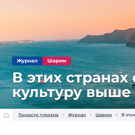
Журнал
Шарим
В этих странах
культуру выше
Тонкости туризма
Журнал
Шарим
В эти