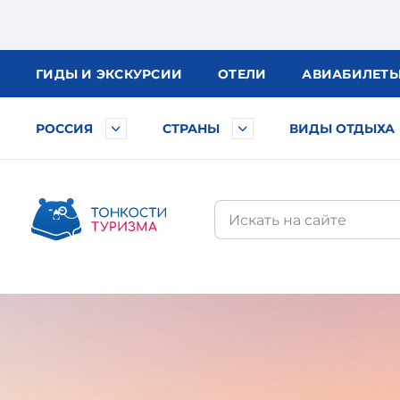
ГИДЫ
И ЭКСКУРСИИ
ОТЕЛИ
АВИА
БИЛЕТ
РОССИЯ
СТРАНЫ
ВИДЫ ОТДЫХА