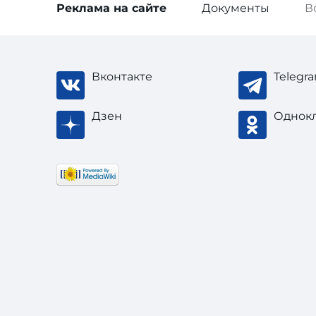
Реклама
на сайте
Документы
В
Вконтакте
Telegr
Дзен
Однок