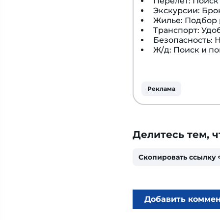
Перелет: Поис
Экскурсии: Бр
Жилье: Подбор
Транспорт: Удо
Безопасность:
Ж/д: Поиск и п
Реклама
Делитесь тем, ч
Скопировать ссылку
Добавить комме