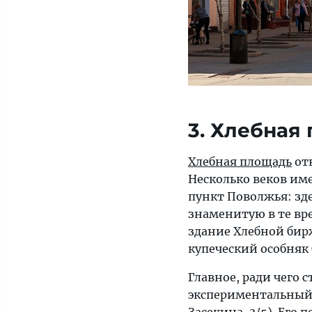
3. Хлебная
Хлебная площадь
отн
Несколько веков им
пункт Поволжья: зд
знаменитую в те вр
здание Хлебной бирж
купеческий особняк 
Главное, ради чего
экспериментальный 