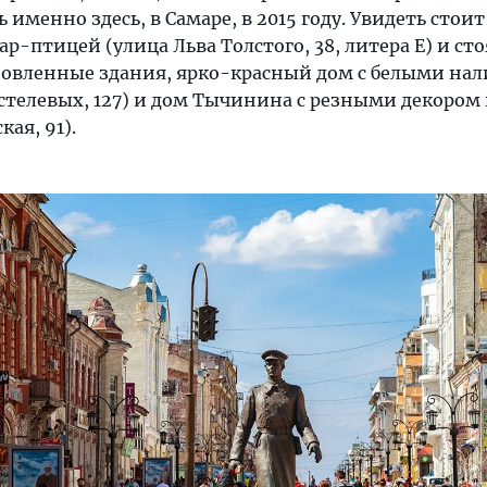
именно здесь, в Самаре, в 2015 году. Увидеть стоит
р-птицей (улица Льва Толстого, 38, литера Е) и ст
новленные здания, ярко-красный дом с белыми на
стелевых, 127) и дом Тычинина с резными декором 
ая, 91).