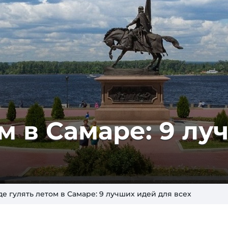
м в Са­ма­ре: 9 лу
де гулять летом в Самаре: 9 лучших идей для всех