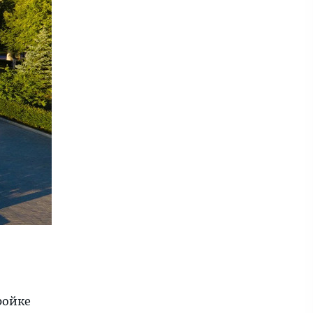
ройке