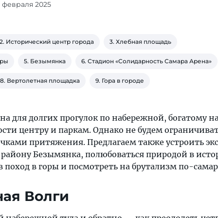
8 февраля 2025
2. Исторический центр города
3. Хлебная площадь
еры
5. Безымянка
6. Стадион «Солидарность Самара Арена»
8. Вертолетная площадка
9. Гора в городе
на для долгих прогулок по набережной, богатому н
сти центру и паркам. Однако не будем ограничива
чками притяжения. Предлагаем также устроить эк
району Безымянка, полюбоваться природой в исто
в поход в горы и посмотреть на брутализм по-самар
ная Волги