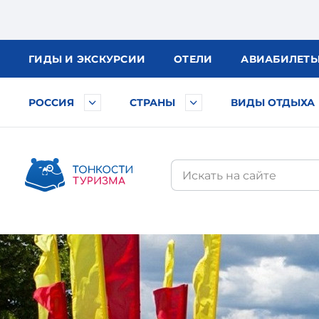
ГИДЫ
И ЭКСКУРСИИ
ОТЕЛИ
АВИА
БИЛЕТ
РОССИЯ
СТРАНЫ
ВИДЫ ОТДЫХА