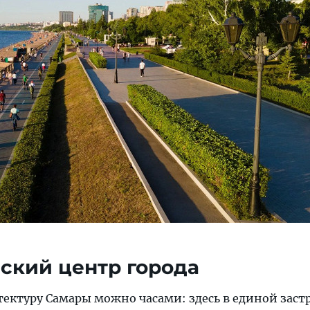
еский центр города
тектуру Самары можно часами: здесь в единой заст