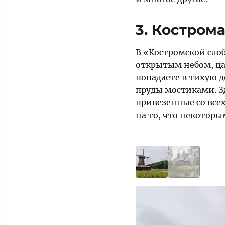
3. Костром
В «Костромской слоб
открытым небом, цар
попадаете в тихую 
пруды мостиками. З
привезенные со всех
на то, что некоторы