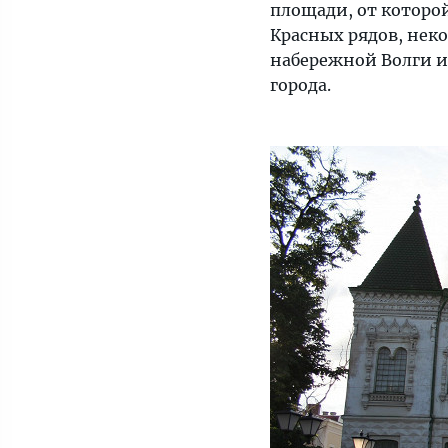
площади, от которо
Красных рядов, нек
набережной Волги и
города.