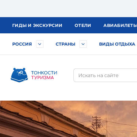
ГИДЫ
И ЭКСКУРСИИ
ОТЕЛИ
АВИА
БИЛЕТ
РОССИЯ
СТРАНЫ
ВИДЫ ОТДЫХА