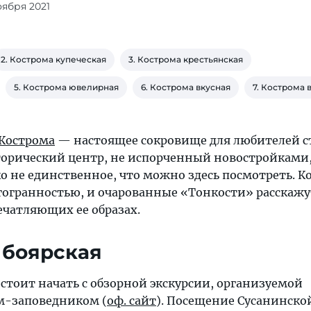
оября 2021
2. Кострома купеческая
3. Кострома крестьянская
5. Кострома ювелирная
6. Кострома вкусная
7. Кострома
Кострома
— настоящее сокровище для любителей 
сторический центр, не испорченный новостройками
о не единственное, что можно здесь посмотреть. К
гогранностью, и очарованные «Тонкости» расскажу
ечатляющих ее образах.
а боярская
стоит начать с обзорной экскурсии, организуемой
м-заповедником (
оф. сайт
). Посещение Сусанинско