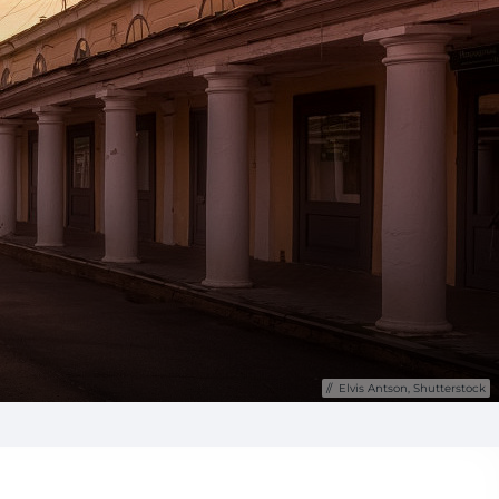
Elvis Antson, Shutterstock