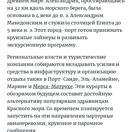
древнем мире. Александрия, простирающаяся
на 32 км вдоль морского берега, была
основана в 4 веке до н. э. Александром
Македонским и служила столицей Египта до
5 века н. э. Этот город-порт готов принимать
круизные лайнеры и развивать
экскурсионную программу.
Региональные власти и туристические
компании собираются вкладывать усилия и
средства в инфраструктуру и организацию
отдыха также в Порт-Саиде, Эль-Аламейне,
Марине и
Мерса-Матрухе
. Эти курорты в
обозримом будущем составят достойную
альтернативу популярным здравницам
Красного моря. Со временем планируется
запустить на эти направления чартерные
авиаперевозки, круизное и паромное
сообщения.