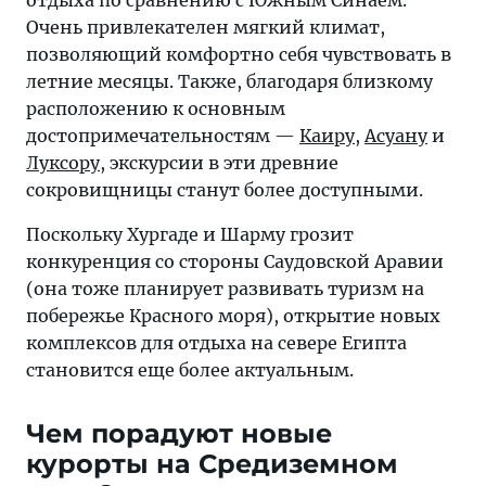
отдыха по сравнению с Южным Синаем.
Очень привлекателен мягкий климат,
позволяющий комфортно себя чувствовать в
летние месяцы. Также, благодаря близкому
расположению к основным
достопримечательностям —
Каиру
,
Асуану
и
Луксору
, экскурсии в эти древние
сокровищницы станут более доступными.
Поскольку Хургаде и Шарму грозит
конкуренция со стороны Саудовской Аравии
(она тоже планирует развивать туризм на
побережье Красного моря), открытие новых
комплексов для отдыха на севере Египта
становится еще более актуальным.
Чем порадуют новые
курорты на Средиземном