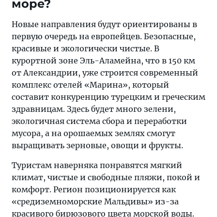
море?
Новые направления будут ориентированы в
первую очередь на европейцев. Безопасные,
красивые и экологически чистые. В
курортной зоне Эль-Аламейна, что в 150 км
от Александрии, уже строится современный
комплекс отелей «Марина», который
составит конкуренцию турецким и греческим
здравницам. Здесь будет много зелени,
экологичная система сбора и переработки
мусора, а на орошаемых землях смогут
выращивать зерновые, овощи и фрукты.
Туристам наверняка понравятся мягкий
климат, чистые и свободные пляжи, покой и
комфорт. Регион позиционируется как
«средиземноморские Мальдивы» из-за
красивого бирюзового цвета морской воды.