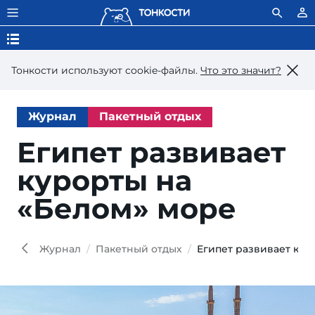
Тонкости используют сookie-файлы.
Что это значит?
Журнал
Пакетный отдых
Египет развивает
курорты на
«Белом» море
Журнал
Пакетный отдых
Египет развивает кур