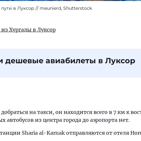
 пути в Луксор
meunierd, Shutterstock
 из Хургады в Луксор
и дешевые авиабилеты в Луксор
обраться на такси, он находится всего в 7 км к вос
х автобусов из центра города до аэропорта нет.
анции Sharia al-Karnak отправляются от отеля Hor