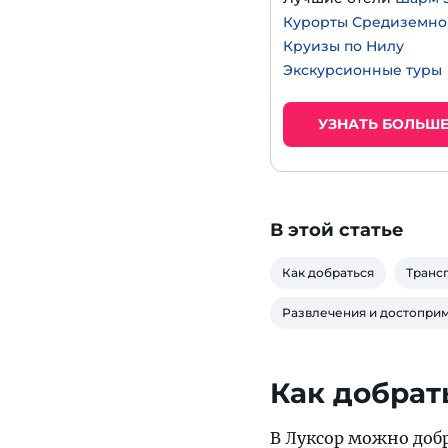
Курорты Средиземно
Круизы по Нилу
Экскурсионные туры
УЗНАТЬ БОЛЬШ
В этой статье
Как добраться
Транс
Развлечения и достопри
Как добрат
В Луксор можно добр