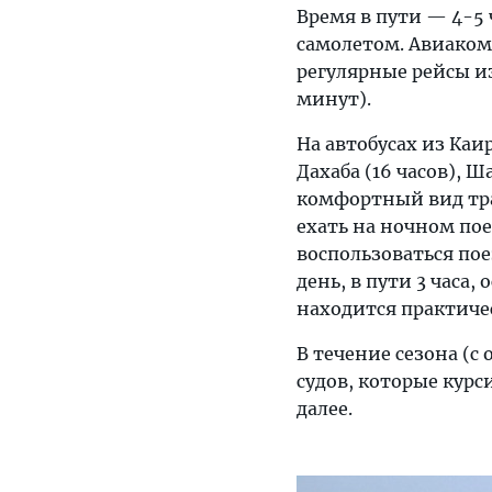
Время в пути — 4-5
самолетом. Авиакомп
регулярные рейсы из 
минут).
На автобусах из Каир
Дахаба (16 часов), 
комфортный вид тра
ехать на ночном пое
воспользоваться пое
день, в пути 3 часа,
находится практичес
В течение сезона (с
судов, которые кур
далее.