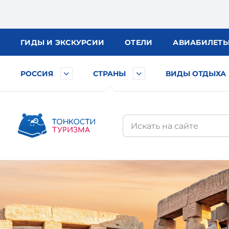
ГИДЫ
И ЭКСКУРСИИ
ОТЕЛИ
АВИА
БИЛЕТ
РОССИЯ
СТРАНЫ
ВИДЫ ОТДЫХА