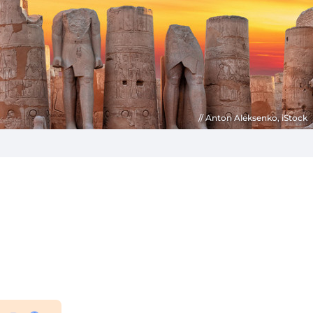
Anton Aleksenko, iStock