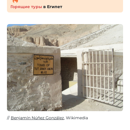
Горящие туры
в Египет
Benjamín Núñez González
, Wikimedia