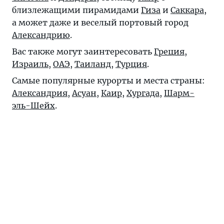
близлежащими пирамидами
Гиза
и
Саккара
,
а может даже и веселый портовый город
Александрию
.
Вас также могут заинтересовать
Греция
,
Израиль
,
ОАЭ
,
Таиланд
,
Турция
.
Самые популярные курорты и места страны:
Александрия
,
Асуан
,
Каир
,
Хургада
,
Шарм-
эль-Шейх
.