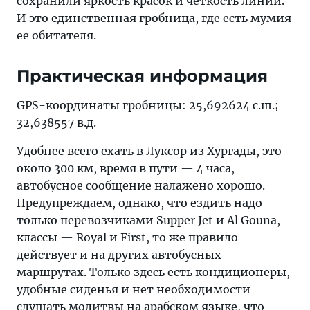
сохранили яркость красок и четкость линий.
И это единственная гробница, где есть мумия
ее обитателя.
Практическая информация
GPS-координаты гробницы: 25,692624 с.ш.;
32,638557 в.д.
Удобнее всего ехать в
Луксор
из
Хургады
, это
около 300 км, время в пути — 4 часа,
автобусное сообщение налажено хорошо.
Предупреждаем, однако, что ездить надо
только перевозчиками Supper Jet и Al Gouna,
классы — Royal и First, то же правило
действует и на других автобусных
маршрутах. Только здесь есть кондиционеры,
удобные сиденья и нет необходимости
слушать молитвы на арабском языке, что