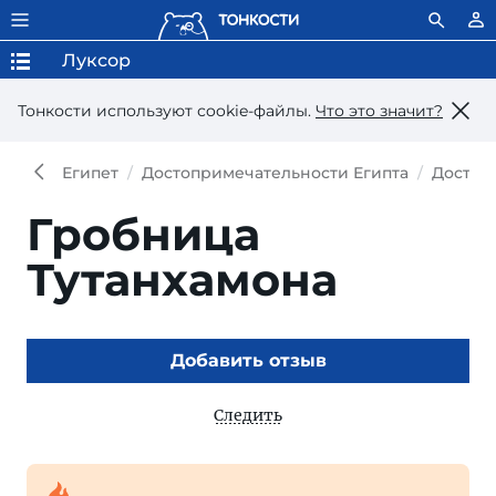
Луксор
Тонкости используют сookie-файлы.
Что это значит?
Египет
Достопримечательности Египта
Достоп
Гробница
Тутанхамона
Добавить отзыв
Следить