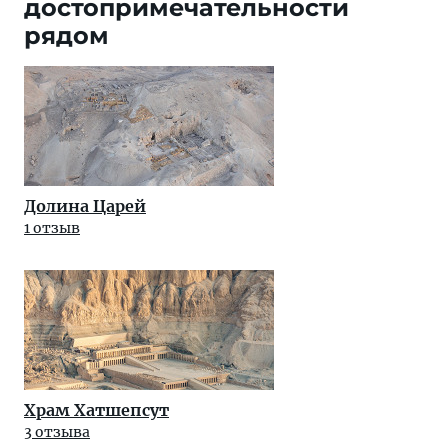
достопримечательности
рядом
Долина Царей
1 отзыв
Храм Хатшепсут
3 отзыва