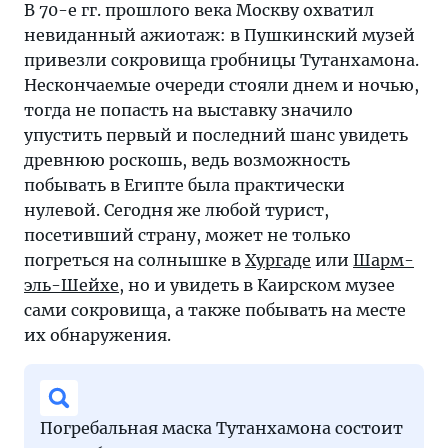
В 70-е гг. прошлого века Москву охватил
невиданный ажиотаж: в Пушкинский музей
привезли сокровища гробницы Тутанхамона.
Нескончаемые очереди стояли днем и ночью,
тогда не попасть на выставку значило
упустить первый и последний шанс увидеть
древнюю роскошь, ведь возможность
побывать в Египте была практически
нулевой. Сегодня же любой турист,
посетивший страну, может не только
погреться на солнышке в
Хургаде
или
Шарм-
эль-Шейхе
, но и увидеть в Каирском музее
сами сокровища, а также побывать на месте
их обнаружения.
Погребальная маска Тутанхамона состоит