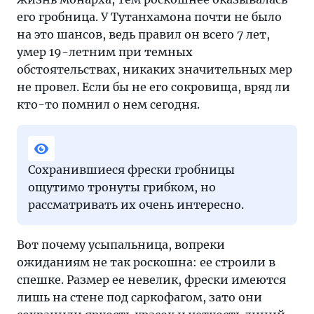
его гробница. У Тутанхамона почти не было
на это шансов, ведь правил он всего 7 лет,
умер 19-летним при темных
обстоятельствах, никаких значительных мер
не провел. Если бы не его сокровища, вряд ли
кто-то помнил о нем сегодня.
Сохранившиеся фрески гробницы
ощутимо тронуты грибком, но
рассматривать их очень интересно.
Вот почему усыпальница, вопреки
ожиданиям не так роскошна: ее строили в
спешке. Размер ее невелик, фрески имеются
лишь на стене под саркофагом, зато они