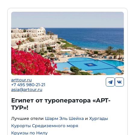
arttour.ru
+
7 495 980-21-21
asia@artour.ru
Египет от туроператора «АРТ-
ТУР»!
Лучшие отели
Шарм Эль Шейха
и
Хургады
Курорты Средиземного моря
Круизы по Нилу