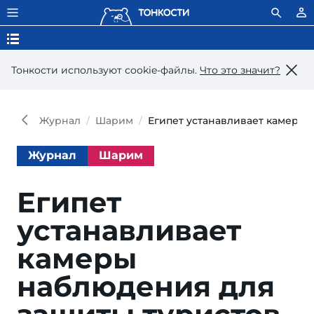
Тонкости используют сookie-файлы.
Что это значит?
Журнал
Шарим
Египет устанавливает камеры 
Журнал
Шарим
Египет
устанавливает
камеры
наблюдения для