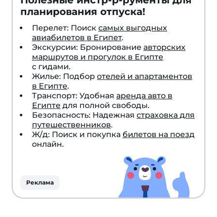
Полезные инстр-р-рументы для
планирования отпуска!
Перелет: Поиск
самых выгодных
авиабилетов в Египет
.
Экскурсии: Бронирование
авторских
маршрутов и прогулок в Египте
с гидами.
Жилье: Подбор
отелей и апартаментов
в Египте
.
Транспорт: Удобная
аренда авто в
Египте
для полной свободы.
Безопасность: Надежная
страховка для
путешественников
.
Ж/д: Поиск и покупка
билетов на поезд
онлайн.
Реклама