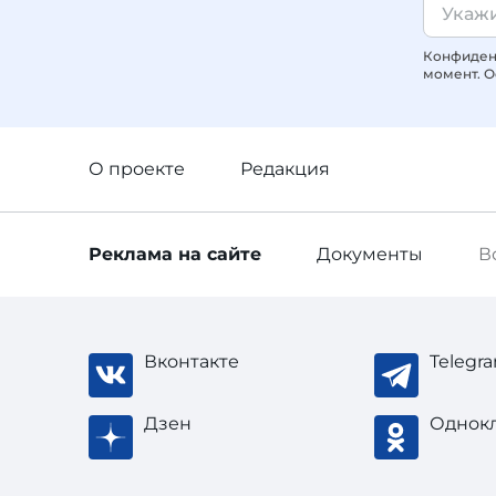
Конфиденц
момент. О
О проекте
Редакция
Реклама
на сайте
Документы
В
Вконтакте
Telegr
Дзен
Однок