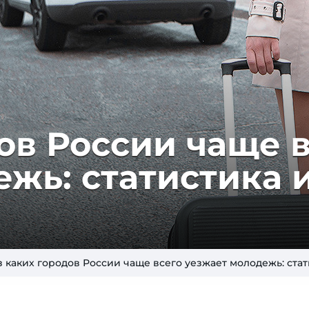
ов России чаще 
жь: статистика 
з каких городов России чаще всего уезжает молодежь: стат