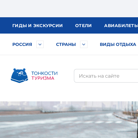
ГИДЫ
И ЭКСКУРСИИ
ОТЕЛИ
АВИА
БИЛЕТ
РОССИЯ
СТРАНЫ
ВИДЫ ОТДЫХА