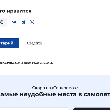
то нравится
нтарий
Следить
екомендательные технологии
.
Скоро на «Тонкостях»:
амые неудобные места в самоле