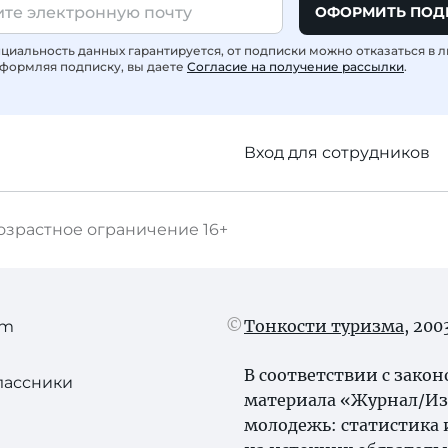
ОФОРМИТЬ ПОД
иальность данных гарантируется, от подписки можно отказаться в 
формляя подписку, вы даете
Согласие на получение рассылки
.
Вход для сотрудников
озрастное ограничение
16+
Тонкости туризма
, 20
am
В соответствии с зако
лассники
материала «Журнал/Из 
молодежь: статистика 