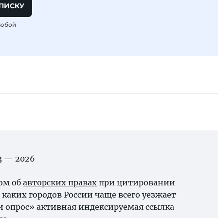
ПИСКУ
любой
03 — 2026
ном об
авторских правах
при цитировании
каких городов России чаще всего уезжает
и опрос» активная индексируемая ссылка