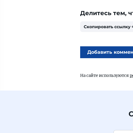
Делитесь тем, ч
Скопировать ссылку
Добавить комме
На сайте используются
р
С