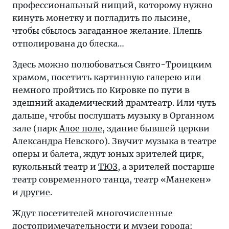
профессиональный нищий, которому нужно
кинуть монетку и погладить по лысине,
чтобы сбылось загаданное желание. Плешь
отполирована до блеска…
Здесь можно полюбоваться Свято-Троицким
храмом, посетить картинную галерею или
немного пройтись по Кировке по пути в
здешний академический драмтеатр. Или чуть
дальше, чтобы послушать музыку в Органном
зале (парк
Алое поле
, здание бывшей церкви
Александра Невского). Звучит музыка в театре
оперы и балета, ждут юных зрителей цирк,
кукольный театр и
ТЮЗ
, а зрителей постарше
театр современного танца, театр «Манекен»
и
другие
.
Ждут посетителей многочисленные
достопримечательности
и музеи города: