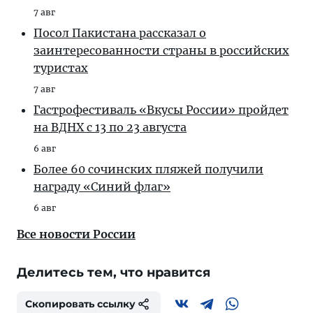
7 авг
Посол Пакистана рассказал о
заинтересованности страны в российских
туристах
7 авг
Гастрофестиваль «Вкусы России» пройдет
на ВДНХ с 13 по 23 августа
6 авг
Более 60 сочинских пляжей получили
награду «Синий флаг»
6 авг
Все новости России
Делитесь тем, что нравится
Скопировать ссылку