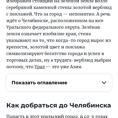
изображён стоящий на зелёной земле возле
серебряной каменной стены золотой верблюд
с поклажей. Что за город — непонятно. А речь
идёт о Челябинске, расположенном на юге
Уральского федерального округа. Зелёная
земля означает изобилие края, стена
указывают на то, что когда-то город вырос из
крепости, золотой цвет и поклажа
символизируют богатство города и успех в
торговых делах, ну а трудяга-верблюд выбран
потому, что
Урал
— это уже Азия.
Показать оглавление
Как добраться до Челябинска
Попасть в этот уральский город, в 40-х годах