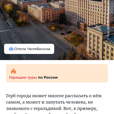
mariaku, Shutterstock
Отели Челябинска
Горящие туры
по России
Герб города может многое рассказать о нём
самом, а может и запутать человека, не
знакомого с геральдикой. Вот, к примеру,