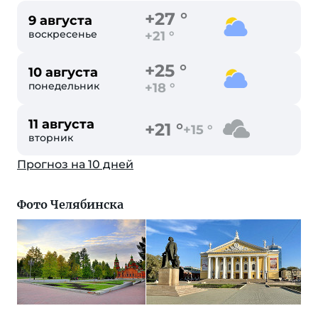
+27 °
9 августа
воскресенье
+21 °
+25 °
10 августа
понедельник
+18 °
11 августа
+21 °
+15 °
вторник
Прогноз на 10 дней
Фото Челябинска