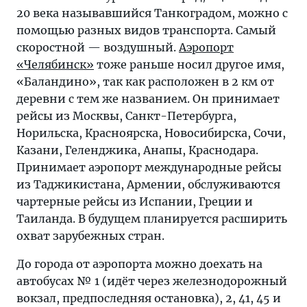
20 века называвшийся Танкоградом, можно с
помощью разных видов транспорта. Самый
скоростной — воздушный.
Аэропорт
«Челябинск»
тоже раньше носил другое имя,
«Баландино», так как расположен в 2 км от
деревни с тем же названием. Он принимает
рейсы из Москвы, Санкт-Петербурга,
Норильска, Красноярска, Новосибирска, Сочи,
Казани, Геленджика, Анапы, Краснодара.
Принимает аэропорт международные рейсы
из Таджикистана, Армении, обслуживаются
чартерные рейсы из Испании, Греции и
Таиланда. В будущем планируется расширить
охват зарубежных стран.
До города от аэропорта можно доехать на
автобусах № 1 (идёт через железнодорожный
вокзал, предпоследняя остановка), 2, 41, 45 и