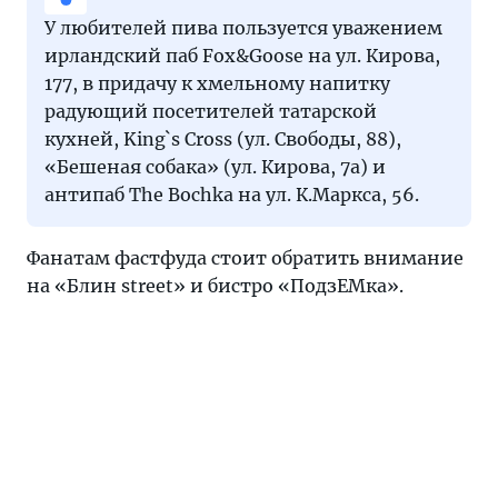
У любителей пива пользуется уважением
ирландский паб Fox&Goose на ул. Кирова,
177, в придачу к хмельному напитку
радующий посетителей татарской
кухней, King`s Cross (ул. Свободы, 88),
«Бешеная собака» (ул. Кирова, 7а) и
антипаб The Bochka на ул. К.Маркса, 56.
Фанатам фастфуда стоит обратить внимание
на «Блин street» и бистро «ПодзЕМка».