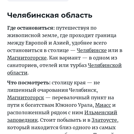
Челябинская область
Где остановиться:
путешествуя по
живописной земле, где проходит граница
между Европой и Азией, удобнее всего
остановиться в столице —
Челябинске
или в
Магнитогорске
. Как вариант — в одном из
санаториев, отелей или турбаз
Челябинской
области
.
Что посмотреть:
столицу края — не
лишенный очарования
Челябинск
,
Магнитогорск
— перевалочный пункт на
пути к богатствам Южного Урала,
Миасс
и
расположенный рядом с ним
Ильменский
заповедник
. Стоит побывать и в
Златоусте
,
который находится близ одного из самых