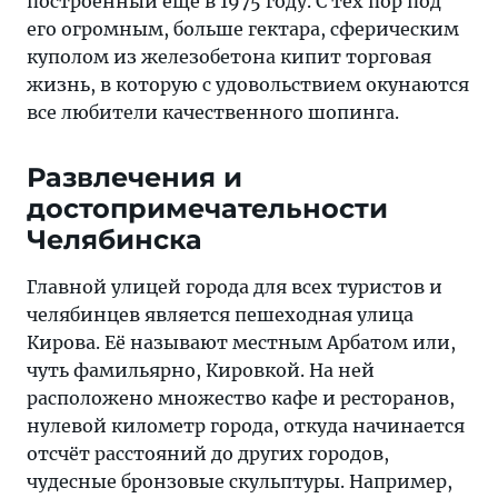
построенный ещё в 1975 году. С тех пор под
его огромным, больше гектара, сферическим
куполом из железобетона кипит торговая
жизнь, в которую с удовольствием окунаются
все любители качественного шопинга.
Развлечения и
достопримечательности
Челябинска
Главной улицей города для всех туристов и
челябинцев является пешеходная улица
Кирова. Её называют местным Арбатом или,
чуть фамильярно, Кировкой. На ней
расположено множество кафе и ресторанов,
нулевой километр города, откуда начинается
отсчёт расстояний до других городов,
чудесные бронзовые скульптуры. Например,