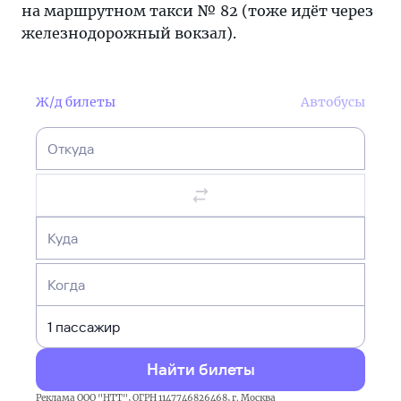
на маршрутном такси № 82 (тоже идёт через
железнодорожный вокзал).
Ж/д билеты
Автобусы
Откуда
Куда
Когда
Найти билеты
Реклама ООО "НТТ", ОГРН 1147746826468, г. Москва