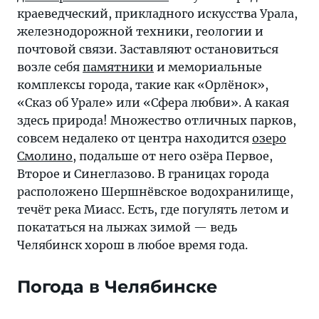
краеведческий, прикладного искусства Урала,
железнодорожной техники, геологии и
почтовой связи. Заставляют остановиться
возле себя
памятники
и мемориальные
комплексы города, такие как «Орлёнок»,
«Сказ об Урале» или «Сфера любви». А какая
здесь природа! Множество отличных парков,
совсем недалеко от центра находится
озеро
Смолино
, подальше от него озёра Первое,
Второе и Синеглазово. В границах города
расположено Шершнёвское водохранилище,
течёт река Миасс. Есть, где погулять летом и
покататься на лыжах зимой — ведь
Челябинск хорош в любое время года.
Погода в Челябинске