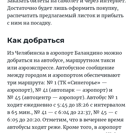
заказать билеты на самолет и через интернет.
Достаточно будет лишь оформить покупку,
распечатать предлагаемый листок и прибыть
с ним на посадку.
Как добраться
Из Челябинска в аэропорт Баландино можно
добраться на автобусе, маршрутном такси
или аэроэкспрессе. Автобусное сообщение
между городом и аэропортом обеспечивают
три маршрута: № 1 (ТК «Синегорье» —
аэропорт), № 41 (автопарк — аэропорт) и
№ 45 (автоцентр — аэропорт). Автобус № 1
ходит ежедневно с 5:45 до 18:26 с интервалом
в 65 мин., № 41 — с 6:04 до 22:37, № 45 — с
6:05 до 20:20. Отметим, что в вечернее время
автобусы ходят реже. Кроме того, в аэропорт