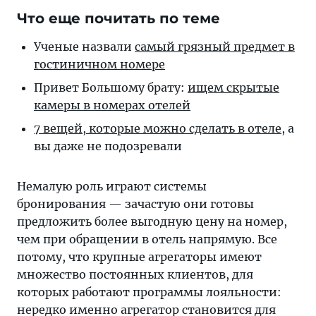
Что еще почитать по теме
Ученые назвали
самый грязный предмет в
гостиничном номере
Привет Большому брату:
ищем скрытые
камеры в номерах отелей
7 вещей, которые можно сделать в отеле
, а
вы даже не подозревали
Немалую роль играют системы
бронирования — зачастую они готовы
предложить более выгодную цену на номер,
чем при обращении в отель напрямую. Все
потому, что крупные агрегаторы имеют
множество постоянных клиентов, для
которых работают программы лояльности:
нередко именно агрегатор становится для