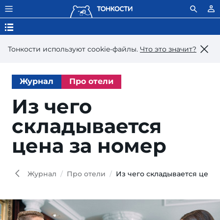
Тонкости используют сookie-файлы.
Что это значит?
Журнал
Про отели
Из чего
складывается
цена за номер
Журнал
Про отели
Из чего складывается цена