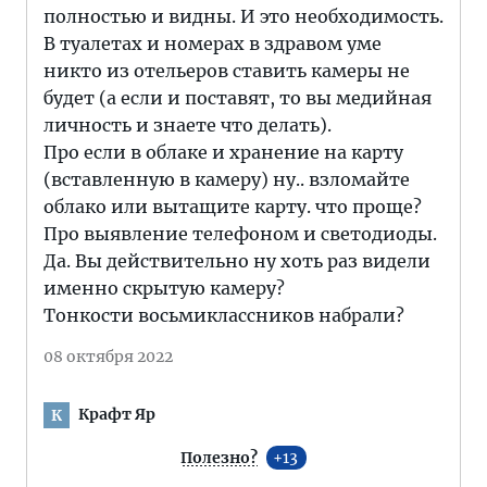
полностью и видны. И это необходимость.
В туалетах и номерах в здравом уме
никто из отельеров ставить камеры не
будет (а если и поставят, то вы медийная
личность и знаете что делать).
Про если в облаке и хранение на карту
(вставленную в камеру) ну.. взломайте
облако или вытащите карту. что проще?
Про выявление телефоном и светодиоды.
Да. Вы действительно ну хоть раз видели
именно скрытую камеру?
Тонкости восьмиклассников набрали?
08 октября 2022
Крафт Яр
К
Полезно?
13