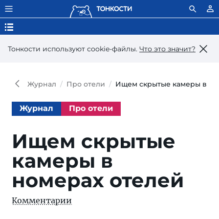
Тонкости используют сookie-файлы.
Что это значит?
Журнал
Про отели
Ищем скрытые камеры в но
Журнал
Про отели
Ищем скрытые
камеры в
номерах отелей
Комментарии