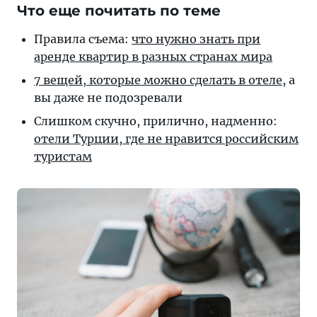
Что еще почитать по теме
Правила съема:
что нужно знать при
аренде квартир в разных странах мира
7 вещей, которые можно сделать в отеле
, а
вы даже не подозревали
Слишком скучно, прилично, надменно:
отели Турции, где не нравится российским
туристам