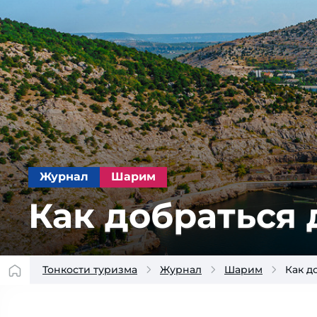
Журнал
Шарим
Как добраться 
Тонкости туризма
Журнал
Шарим
Как д