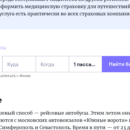
оформить медицинскую страховку для путешествий
 услуга есть практически во всех страховых компан
усы
Найти б
Куда
Когда
46826468, г. Москва
е
шевый способ — рейсовые автобусы. Этим летом он
ются с московских автовокзалов «Южные ворота» 
 Симферополь и Севастополь. Время в пути — от 23 д