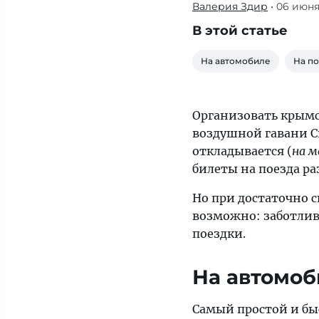
Валерия Здир
• 06 июня
При
достаточно
В этой статье
сильном
желании
На автомобиле
На п
преодолеть
долгую
дорогу
Организовать крымс
в
воздушной гавани 
Крым
откладывается (
на м
вполне
билеты на поезда ра
возможно
Но при достаточно 
возможно: заботлив
поездки.
На автомоб
Самый простой и бы