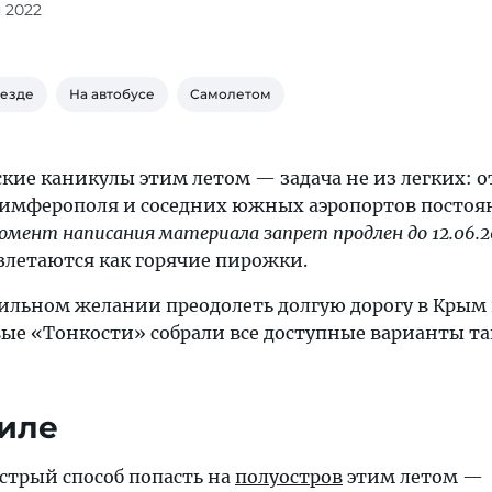
 2022
оезде
На автобусе
Самолетом
кие каникулы этим летом — задача не из легких: 
Симферополя и соседних южных аэропортов постоя
омент написания материала запрет продлен до 12.06.2
злетаются как горячие пирожки.
сильном желании преодолеть долгую дорогу в Крым
ые «Тонкости» собрали все доступные варианты т
иле
стрый способ попасть на
полуостров
этим летом —