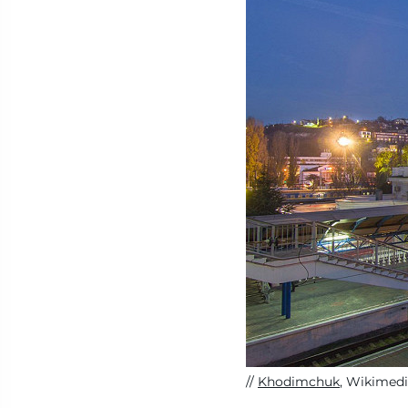
Khodimchuk
, Wikimed