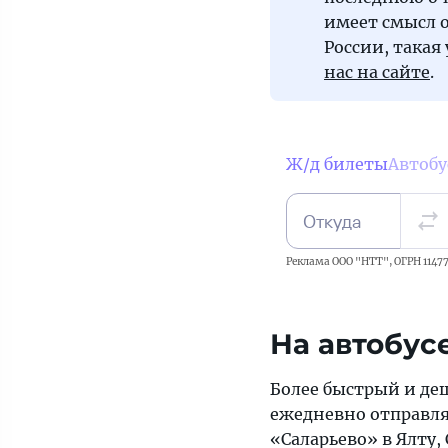
имеет смысл 
России, такая
нас на сайте
.
Ж/д билеты
Автоб
Откуда
Реклама ООО "НТТ", ОГРН 11477
На автобус
Более быстрый и де
ежедневно отправля
«Саларьево» в Ялту,