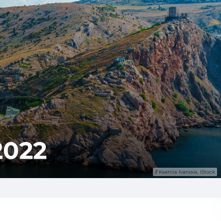
2022
Kseniia Ivanova, iStock