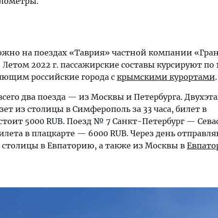
лометры.
ожно на поездах «Таврия» частной компании «Гран
. Летом 2022 г. пассажирские составы курсируют по 
яющим российские города с
крымскими курортами
.
сего два поезда — из Москвы и Петербурга. Двухэт
ет из столицы в Симферополь за 33 часа, билет в
стоит 5000 RUB. Поезд № 7 Санкт-Петербург — Сева
 билета в плацкарте — 6000 RUB. Через день отправл
 столицы в Евпаторию, а также из Москвы в
Евпат