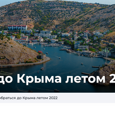
до Крыма летом 
обраться до Крыма летом 2022