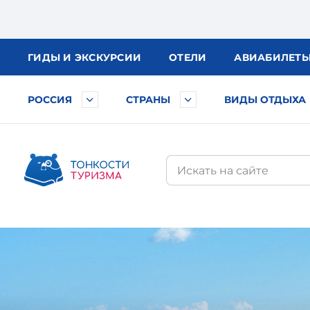
ГИДЫ
И ЭКСКУРСИИ
ОТЕЛИ
АВИА
БИЛЕТ
РОССИЯ
СТРАНЫ
ВИДЫ ОТДЫХА