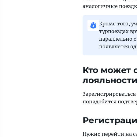
аналогичные поездк
Кроме того, у
турпоездах вр
параллельно с
появляется од
Кто может 
лояльност
Зарегистрироваться 
понадобится подтве
Регистраци
Нужно перейти на с