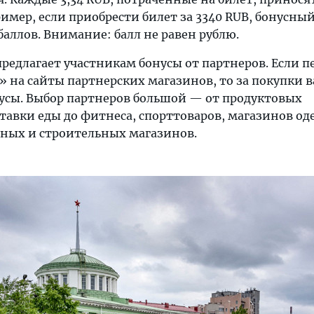
имер, если приобрести билет за 3340 RUB, бонусный
баллов. Внимание: балл не равен рублю.
редлагает участникам бонусы от партнеров. Если п
» на сайты партнерских магазинов, то за покупки 
нусы. Выбор партнеров большой — от продуктовых
ставки еды до фитнеса, спорттоваров, магазинов о
жных и строительных магазинов.