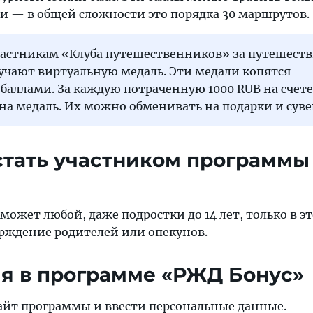
и — в общей сложности это порядка 30 маршрутов.
частникам «Клуба путешественников» за путешеств
учают виртуальную медаль. Эти медали копятся
 баллами. За каждую потраченную 1000 RUB на счете
на медаль. Их можно обменивать на подарки и сув
стать участником программы
и
может любой, даже подростки до 14 лет, только в э
рждение родителей или опекунов.
я в программе «РЖД Бонус»
айт программы и ввести персональные данные.