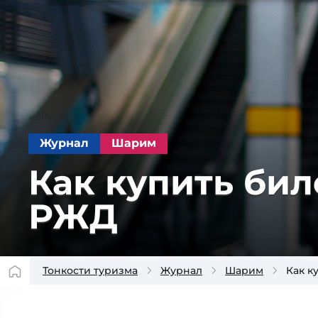
Журнал
Шарим
Как купить бил
РЖД
Тонкости туризма
Журнал
Шарим
Как к