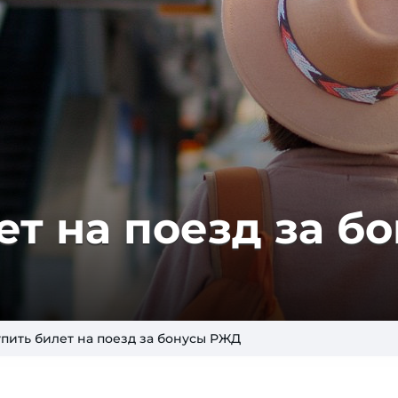
ет на поезд за б
упить билет на поезд за бонусы РЖД