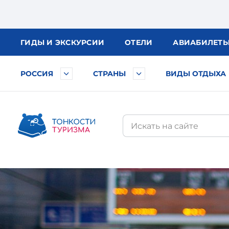
ГИДЫ
И ЭКСКУРСИИ
ОТЕЛИ
АВИА
БИЛЕТ
РОССИЯ
СТРАНЫ
ВИДЫ ОТДЫХА