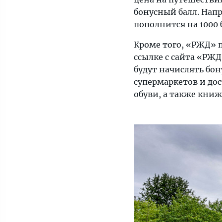
бонусный балл. Напр
пополнится на 1000 
Кроме того, «РЖД» п
ссылке с сайта «РЖД
будут начислять бо
супермаркетов и до
обуви, а также кни