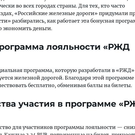
ески во всех городах страны. Для тех, кто часто
ездах, «Российские железные дороги» придумали п
ти» разбирались, как работает эта бонусная програ
 экономить деньги.
программа лояльности «РЖД
иальная программа, которую разработали в «РЖД» 
зуется железной дорогой. Благодаря этой программ
ествовать бесплатно, обменивая баллы на билеты.
тва участия в программе «Р
ство для участников программы лояльности — сн
. Каждые 3,34 RUB, потраченные на билет, принося