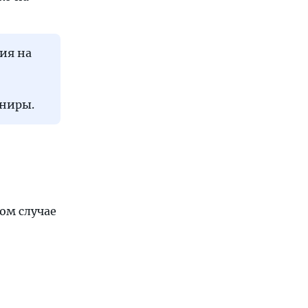
ия на
ениры.
том случае