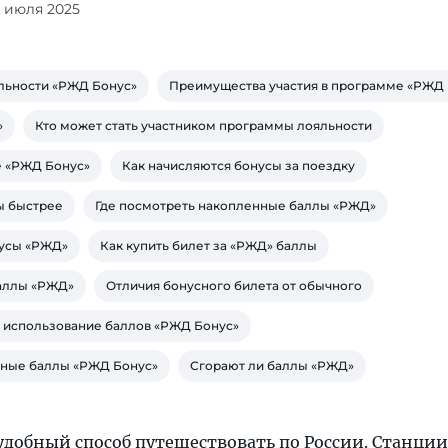
2 июля 2025
льности «РЖД Бонус»
Преимущества участия в программе «РЖД 
»
Кто может стать участником программы лояльности
е «РЖД Бонус»
Как начисляются бонусы за поездку
ы быстрее
Где посмотреть накопленные баллы «РЖД»
нусы «РЖД»
Как купить билет за «РЖД» баллы
баллы «РЖД»
Отличия бонусного билета от обычного
а использование баллов «РЖД Бонус»
нные баллы «РЖД Бонус»
Сгорают ли баллы «РЖД»
удобный способ путешествовать по России. Станции