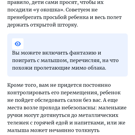
правило, дети сами просят, чтобы их
Речь
посадили «у окошка». Советуем не
пойдет
пренебрегать просьбой ребенка и весь полет
о
держать открытой шторку.
дошкольниках
Вы можете включить фантазию и
поиграть с малышом, перечисляя, на что
похожи пролетающие мимо облака.
Кроме того, вам не придется постоянно
контролировать его перемещения, ребенок
не пойдет обследовать салон без вас. А еще
места возле прохода небезопасны: маленькие
ручки могут дотянуться до металлических
тележек с горячей едой и напитками, или же
малыша может нечаянно толкнуть