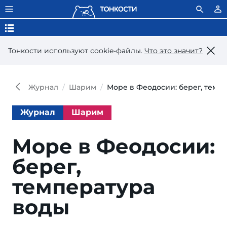
Тонкости используют сookie-файлы.
Что это значит?
Журнал
Шарим
Море в Феодосии: берег, темп
Журнал
Шарим
Море в Феодосии:
берег,
температура
воды