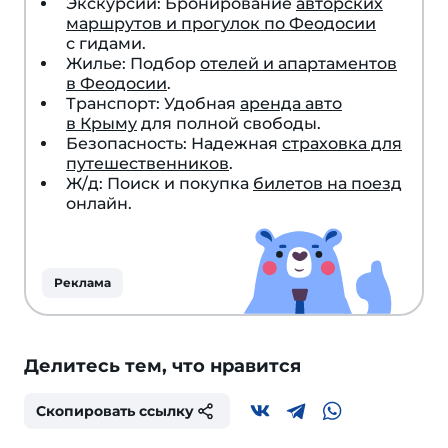
Экскурсии: Бронирование
авторских
маршрутов и прогулок по Феодосии
с гидами.
Жилье: Подбор
отелей и апартаментов
в Феодосии
.
Транспорт: Удобная
аренда авто
в Крыму
для полной свободы.
Безопасность: Надежная
страховка для
путешественников
.
Ж/д: Поиск и покупка
билетов на поезд
онлайн.
Реклама
Делитесь тем, что нравится
Скопировать ссылку