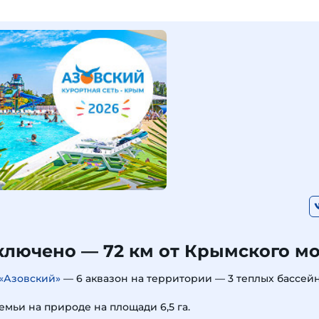
ключено — 72 км от Крымского м
«Азовский»
— 6 аквазон на территории — 3 теплых бассейн
емьи на природе на площади 6,5 га.