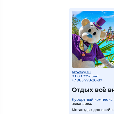
azovsky.ru
8 800 775-15-41
+
7 985 778-20-87
Отдых всё в
Курортный комплекс 
аквапарка.
Мегаотдых для всей с