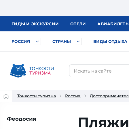
ГИДЫ
И ЭКСКУРСИИ
ОТЕЛИ
АВИА
БИЛЕТ
РОССИЯ
СТРАНЫ
ВИДЫ ОТДЫХА
Тонкости туризма
Россия
Достопримечател
Пляжи
Феодосия