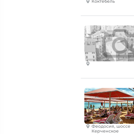
Коктебель
Феодосия, шоссе
Керченское