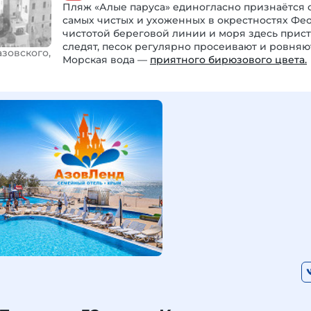
Пляж «Алые паруса» единогласно признаётся 
самых чистых и ухоженных в окрестностях Фео
чистотой береговой линии и моря здесь прис
следят, песок регулярно просеивают и ровняют
азовского,
Морская вода —
приятного бирюзового цвета.