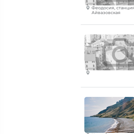
Феодосия, станци
Айвазовская