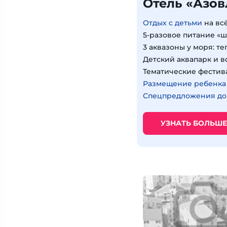
Отель «Азов
Отдых с детьми
на вс
5-разовое питание «
3 аквазоны у моря: т
Детский аквапарк и в
Тематические фестив
Размещение ребенка д
Спецпредложения до
УЗНАТЬ БОЛЬШЕ