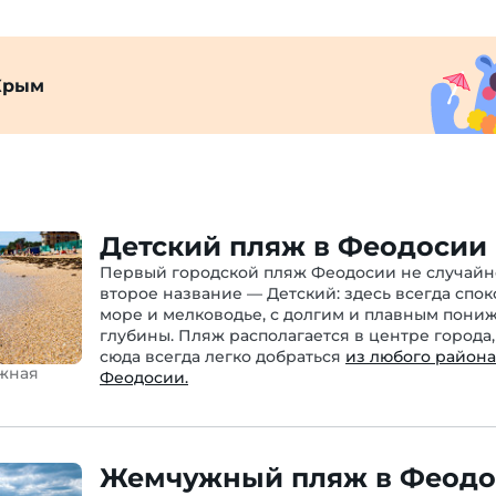
Крым
Детский пляж в Феодосии
Первый городской пляж Феодосии не случайн
второе название — Детский: здесь всегда спо
море и мелководье, с долгим и плавным пони
глубины. Пляж располагается в центре города,
сюда всегда легко добраться
из любого района
жная
Феодосии.
Жемчужный пляж в Феодо