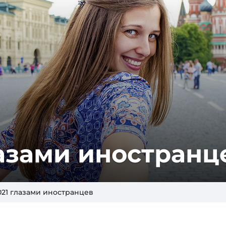
лазами иностранц
021 глазами иностранцев