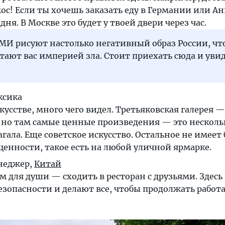
мос! Если ты хочешь заказать еду в Германии или Ан
ня. В Москве это будет у твоей двери через час.
СМИ рисуют настолько негативный образ России, чт
тают вас империей зла. Стоит приехать сюда и увид
ксика
кусстве, много чего видел. Третьяковская галерея —
 но там самые ценные произведения — это несколь
гала. Еще советское искусство. Остальное не имеет
енности, такое есть на любой уличной ярмарке.
енеджер,
Китай
м для души — сходить в ресторан с друзьями. Здесь
безопасности и делают все, чтобы продолжать работа