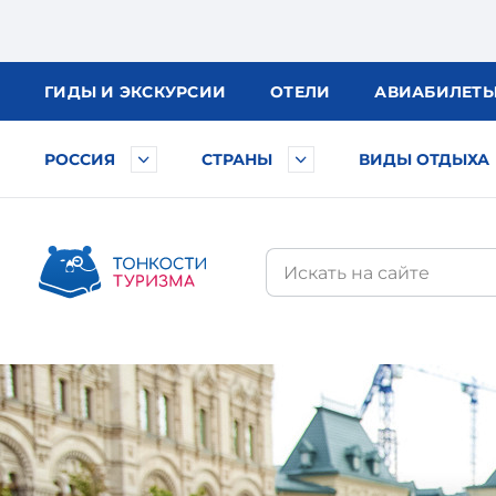
ГИДЫ
И ЭКСКУРСИИ
ОТЕЛИ
АВИА
БИЛЕТ
РОССИЯ
СТРАНЫ
ВИДЫ ОТДЫХА