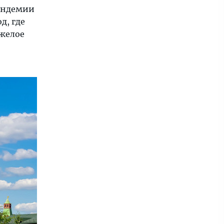
пандемии
д, где
яжелое