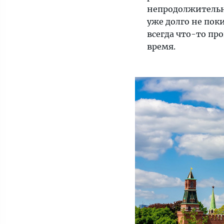
непродолжительн
уже долго не поки
всегда что-то пр
время.