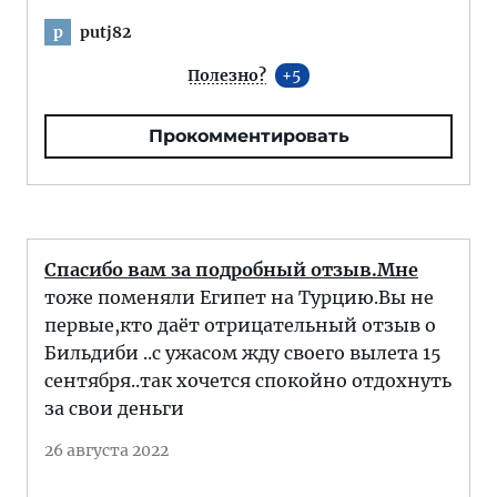
putj82
p
Полезно?
5
Прокомментировать
Спасибо вам за подробный отзыв.Мне
тоже поменяли Египет на Турцию.Вы не
первые,кто даёт отрицательный отзыв о
Бильдиби ..с ужасом жду своего вылета 15
сентября..так хочется спокойно отдохнуть
за свои деньги
26 августа 2022