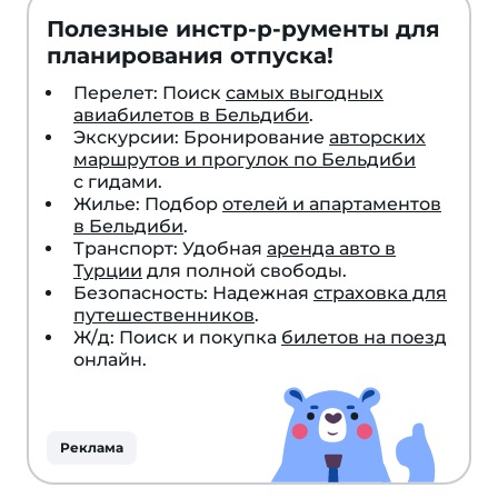
Полезные инстр-р-рументы для
планирования отпуска!
Перелет: Поиск
самых выгодных
авиабилетов в Бельдиби
.
Экскурсии: Бронирование
авторских
маршрутов и прогулок по Бельдиби
с гидами.
Жилье: Подбор
отелей и апартаментов
в Бельдиби
.
Транспорт: Удобная
аренда авто в
Турции
для полной свободы.
Безопасность: Надежная
страховка для
путешественников
.
Ж/д: Поиск и покупка
билетов на поезд
онлайн.
Реклама