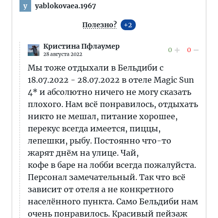
yablokovaea.1967
y
Полезно?
2
Кристина Пфлаумер
0
0
28 августа 2022
Мы тоже отдыхали в Бельдиби с
18.07.2022 - 28.07.2022 в отеле Magic Sun
4* и абсолютно ничего не могу сказать
плохого. Нам всё понравилось, отдыхать
никто не мешал, питание хорошее,
перекус всегда имеется, пиццы,
лепешки, рыбу. Постоянно что-то
жарят днём на улице. Чай,
кофе в баре на лобби всегда пожалуйста.
Персонал замечательный. Так что всё
зависит от отеля а не конкретного
населённого пункта. Само Бельдиби нам
очень понравилось. Красивый пейзаж