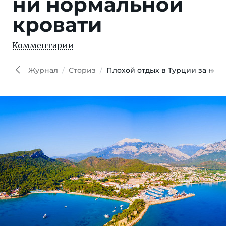
ни нормальной
кровати
Комментарии
Журнал
Сториз
Плохой отдых в Турции за неп