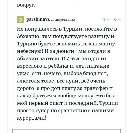
вокруг.
parshina74
1
0
p
29 августа 2022
Не понравилось в Турции, поезжайте в
Абхазию, там почувствуете разницу и
Турцию будете вспоминать как манну
небесную! И за деньги- мы отдали в
Абхазии за отель 164 тыс за одного
взрослого и ребёнка 10 лет, питание
ужас, есть нечего, выбора блюд нет,
алкоголя тоже, всё купи, всё очень
дорого, а про доп плату за трансфер и
как добраться я вообще молчу. Это был
мой первый опыт и последний. Турция
просто супер по сравнению с нашими
курортами!