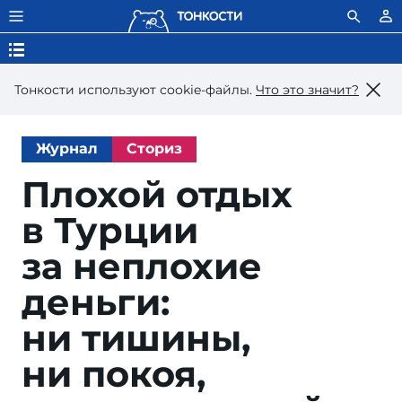
Тонкости используют сookie-файлы.
Что это значит?
Журнал
Сториз
Плохой отдых
в Турции
за неплохие
деньги:
ни тишины,
ни покоя,