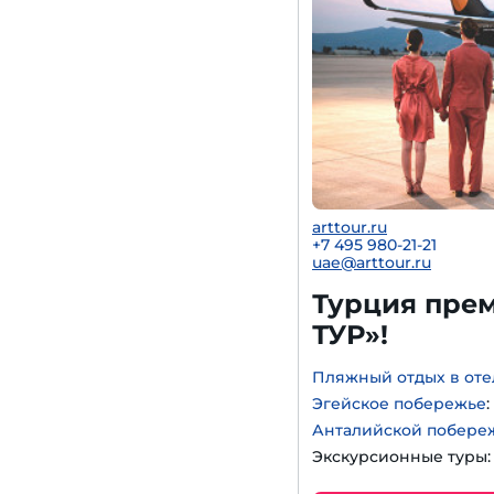
arttour.ru
+
7 495 980-21-21
uae@arttour.ru
Турция прем
ТУР»!
Пляжный отдых в оте
Эгейское побережье
Анталийской побере
Экскурсионные туры