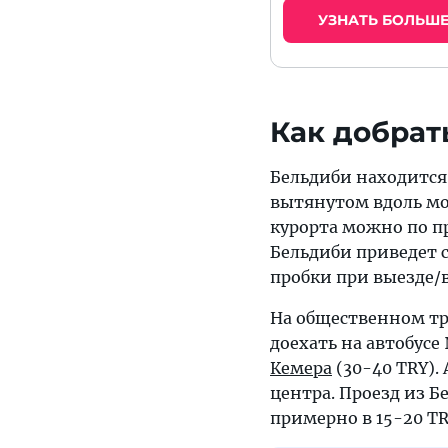
УЗНАТЬ БОЛЬШ
Как добрат
Бельдиби находится 
вытянутом вдоль мор
курорта можно по п
Бельдиби приведет с
пробки при выезде/в
На общественном тр
доехать на автобусе 
Кемера
(30-40 TRY).
центра. Проезд из Б
примерно в 15-20 TR