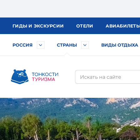
ГИДЫ
И ЭКСКУРСИИ
ОТЕЛИ
АВИА
БИЛЕТ
РОССИЯ
СТРАНЫ
ВИДЫ ОТДЫХА