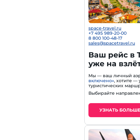
space-travel.ru
+7 495 989-20-00
8 800 100-48-17
sales@spacetravel.ru
Ваш рейс в 
уже на взлё
Мы — ваш личный аэр
включено»
, хотите 
туристических маршр
Выбирайте направлен
УЗНАТЬ БОЛЬШ