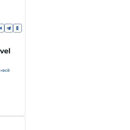
vel
 «всё