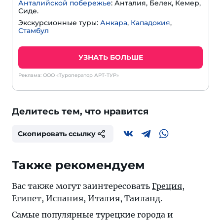
Анталийской побережье
: Анталия, Белек, Кемер,
Сиде.
Экскурсионные туры:
Анкара
,
Кападокия
,
Стамбул
УЗНАТЬ БОЛЬШЕ
Реклама: ООО «Туроператор АРТ-ТУР»
Делитесь тем, что нравится
Скопировать ссылку
Также рекомендуем
Вас также могут заинтересовать
Греция
,
Египет
,
Испания
,
Италия
,
Таиланд
.
Самые популярные турецкие города и