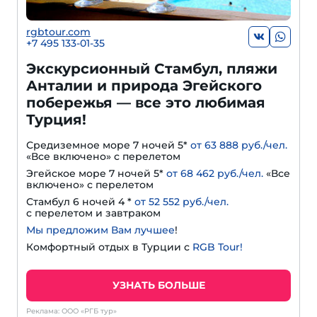
rgbtour.com
+7 495 133-01-35
Экскурсионный Стамбул, пляжи
Анталии и природа Эгейского
побережья — все это любимая
Турция!
Средиземное море 7 ночей 5*
от 63 888 руб./чел.
«Все включено» с перелетом
Эгейское море 7 ночей 5*
от 68 462 руб./чел.
«Все
включено» с перелетом
Стамбул 6 ночей 4 *
от 52 552 руб./чел.
с перелетом и завтраком
Мы предложим Вам лучшее
!
Комфортный отдых в Турции с
RGB Tour!
УЗНАТЬ БОЛЬШЕ
Реклама: ООО «РГБ тур»