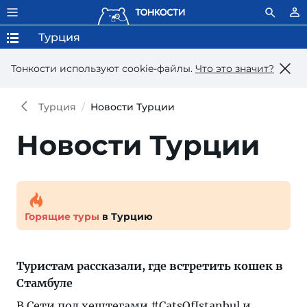
Турция
Тонкости используют сookie-файлы.
Что это значит?
Турция
Новости Турции
Новости Турции
Горящие туры
в Турцию
Туристам рассказали, где встретить кошек в
Стамбуле
В Сети под хештегами #CatsOfIstanbul и