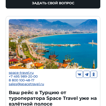
ЗАДАТЬ СВОЙ ВОПРОС
space-travel.ru
+7 495 989-20-00
8 800 100-48-17
sales@spacetravel.ru
Ваш рейс в Турцию от
туроператора Space Travel уже на
взлётной полосе