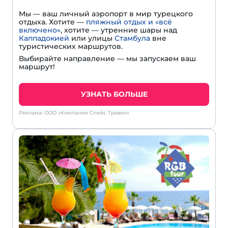
Мы — ваш личный аэропорт в мир турецкого
отдыха. Хотите —
пляжный отдых и «всё
включено»
, хотите — утренние шары над
Каппадокией
или улицы
Стамбула
вне
туристических маршрутов.
Выбирайте направление — мы запускаем ваш
маршрут!
УЗНАТЬ БОЛЬШЕ
Реклама: ООО «Компания Спейс Тревел»