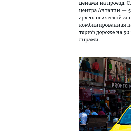
ценами на проезд. С
центра Анталии — 50
археологической зон
комбинированная по
тариф дороже на 50
лирами.