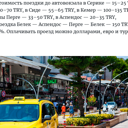
тоимость поездки до автовокзала в Серике — 15–25 
–70 TRY, в Сиде — 55–65 TRY, в Кемер — 100–135 TR
ы Перге — 33–50 TRY, в Аспендос — 20–35 TRY,
ездка Белек — Аспендос — Перге — Белек — 150 TR
 %. Оплачивать проезд можно долларами, евро и т