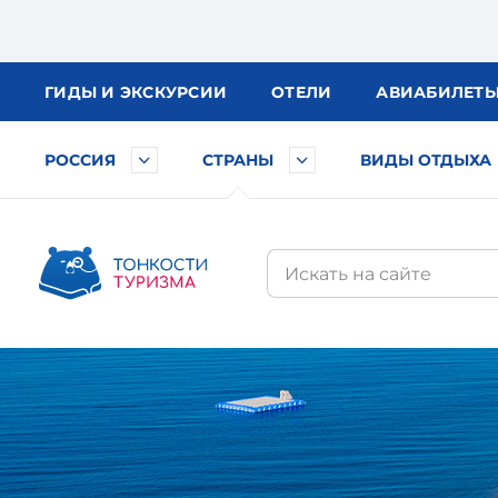
ГИДЫ
И ЭКСКУРСИИ
ОТЕЛИ
АВИА
БИЛЕТ
РОССИЯ
СТРАНЫ
ВИДЫ ОТДЫХА