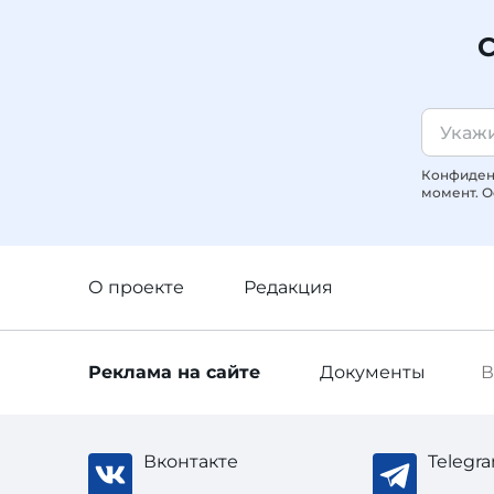
С
Конфиденц
момент. О
О проекте
Редакция
Реклама
на сайте
Документы
В
Вконтакте
Telegr