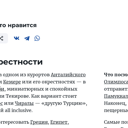
то нравится
рестности
а одном из курортов
Анталийского
Что посм
ом
Кемере
или его окрестностях — в
Олимпос
би
, миниатюрных и спокойных
отправит
ли
Текирове
. Как вариант стоит
Памуккал
с
или
Чиралы
— «другую Турцию»,
Наконец,
ll inclusive.
пещерны
интересовать
Греция
,
Египет
,
Самые по