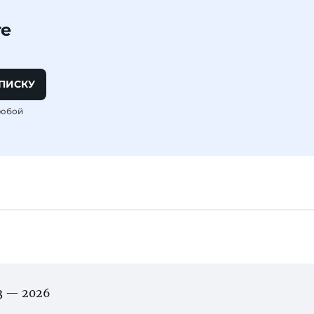
те
ПИСКУ
любой
03 — 2026