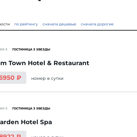
ности
по рейтингу
сначала дешевые
сначала дорогие
ИЗ 5
ГОСТИНИЦА 3 ЗВЕЗДЫ
m Town Hotel & Restaurant
 6950 ₽
номер
в сутки
ИЗ 5
ГОСТИНИЦА 3 ЗВЕЗДЫ
arden Hotel Spa
 8922 ₽