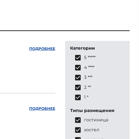
Категории
ПОДРОБНЕЕ
5 *****
4 ****
3 ***
2 **
1 *
ПОДРОБНЕЕ
Типы размещения
гостиница
хостел