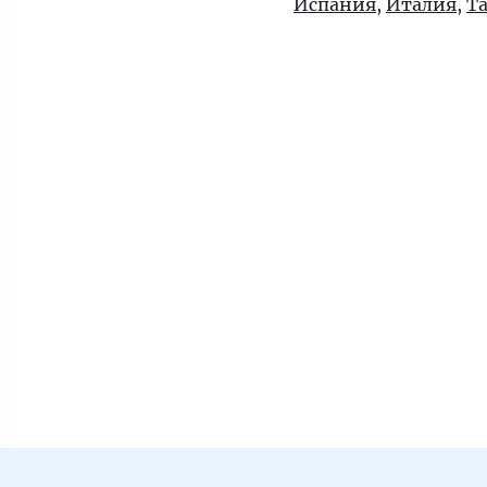
Испания
,
Италия
,
Т