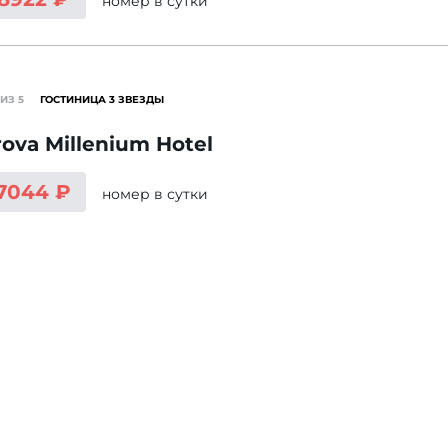
номер
в сутки
ИЗ 5
ГОСТИНИЦА 3 ЗВЕЗДЫ
rova Millenium Hotel
 7044 ₽
номер
в сутки