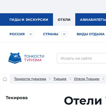
ГИДЫ
И ЭКСКУРСИИ
ОТЕЛИ
АВИА
БИЛЕТ
РОССИЯ
СТРАНЫ
ВИДЫ ОТДЫХА
Тонкости туризма
Турция
Отели Турции
Отели
Текирова