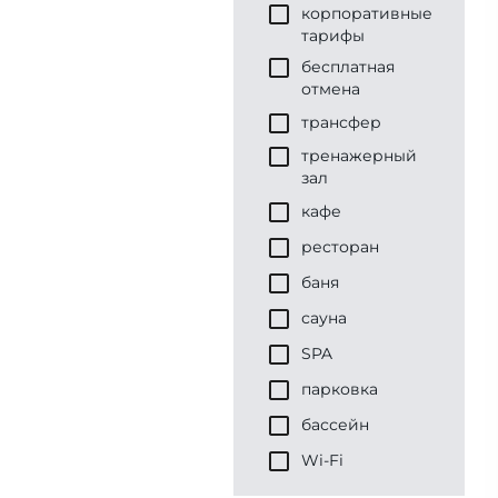
корпоративные
тарифы
бесплатная
отмена
трансфер
тренажерный
зал
кафе
ресторан
баня
сауна
SPA
парковка
бассейн
Wi-Fi