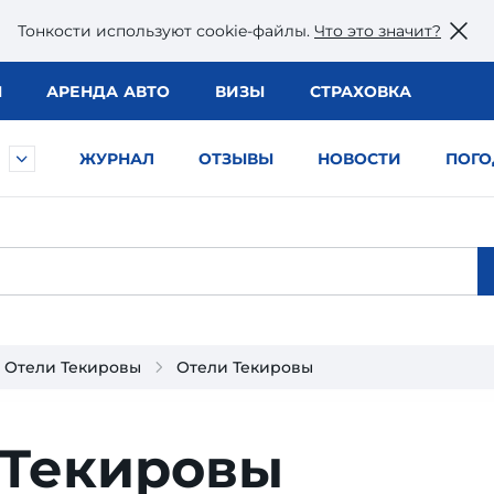
Тонкости используют сookie-файлы.
Что это значит?
Ы
АРЕНДА АВТО
ВИЗЫ
СТРАХОВКА
ЖУРНАЛ
ОТЗЫВЫ
НОВОСТИ
ПОГО
Отели Текировы
Отели Текировы
 Текировы