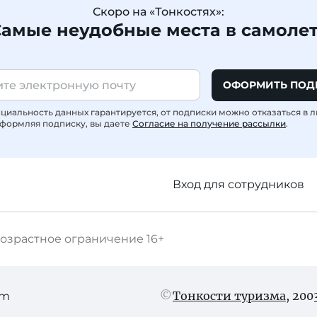
Скоро на «Тонкостях»:
амые неудобные места в самоле
ОФОРМИТЬ ПОД
иальность данных гарантируется, от подписки можно отказаться в 
формляя подписку, вы даете
Согласие на получение рассылки
.
Вход для сотрудников
озрастное ограничение
16+
Тонкости туризма
, 20
am