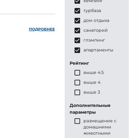
кемпинг
турбаза
дом отдыха
ПОДРОБНЕЕ
санаторий
глэмпинг
апартаменты
Рейтинг
выше 4.5
выше 4
выше 3
Дополнительные
параметры
размещение с
домашними
животными