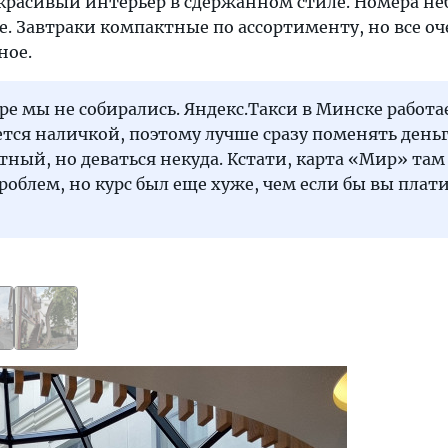
 красивый интерьер в сдержанном стиле. Номера н
е. Завтраки компактные по ассортименту, но все оч
ное.
ре мы не собирались. Яндекс.Такси в Минске работа
тся наличкой, поэтому лучше сразу поменять деньг
тный, но деваться некуда. Кстати, карта «Мир» там
проблем, но курс был еще хуже, чем если бы вы плат