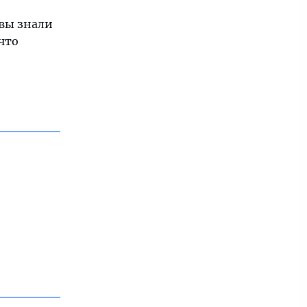
 вы знали
что