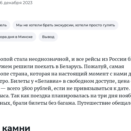
06 декабря 2023
ель
Мы не хотели брать экскурсии, хотели просто гулять
тора дня в Минске
Вывод
ропой стала неоднозначной, и все рейсы из России 
ужем решили поехать в Беларусь. Пожалуй, самая
опе страна, которая на настоящий момент с нами 
тро. Билеты у «Белавиа» в свободном доступе, цена
 всего 3800 рублей, если не привязываться к дате.
часа. Так как поездка планировалась на три дня ноя
ых, брали билеты без багажа. Путешествие обещал
 камни