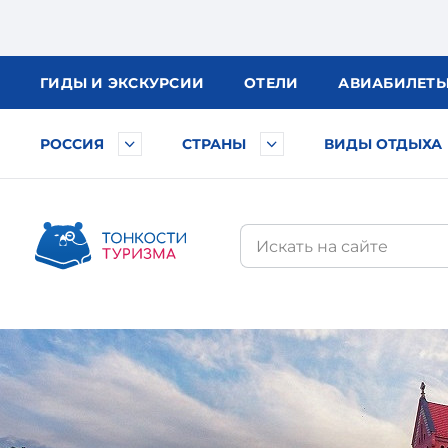
ГИДЫ
И ЭКСКУРСИИ
ОТЕЛИ
АВИА
БИЛЕТ
РОССИЯ
СТРАНЫ
ВИДЫ ОТДЫХА