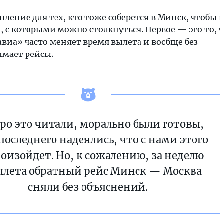
пление для тех, кто тоже соберется в
Минск
, чтобы
 с которыми можно столкнуться. Первое — это то, 
виа» часто меняет время вылета и вообще без
мает рейсы.
ро это читали, морально были готовы,
 последнего надеялись, что с нами этого
роизойдет. Но, к сожалению, за неделю
ылета обратный рейс Минск — Москва
сняли без объяснений.