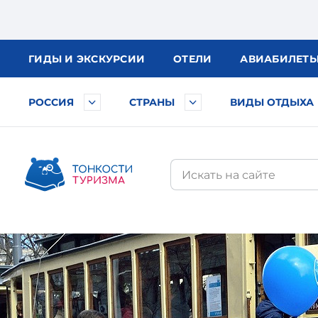
ГИДЫ
И ЭКСКУРСИИ
ОТЕЛИ
АВИА
БИЛЕТ
РОССИЯ
СТРАНЫ
ВИДЫ ОТДЫХА