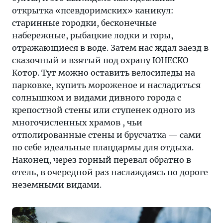
открытка «псевдоримских» каникул:
старинные городки, бесконечные
набережные, рыбацкие лодки и горы,
отражающиеся в воде. Затем нас ждал заезд в
сказочный и взятый под охрану ЮНЕСКО
Котор. Тут можно оставить велосипеды на
парковке, купить мороженое и насладиться
солнышком и видами дивного города с
крепостной стены или ступенек одного из
многочисленных храмов , чьи
отполированные стены и брусчатка — сами
по себе идеальные плацдармы для отдыха.
Наконец, через горный перевал обратно в
отель, в очередной раз наслаждаясь по дороге
неземными видами.