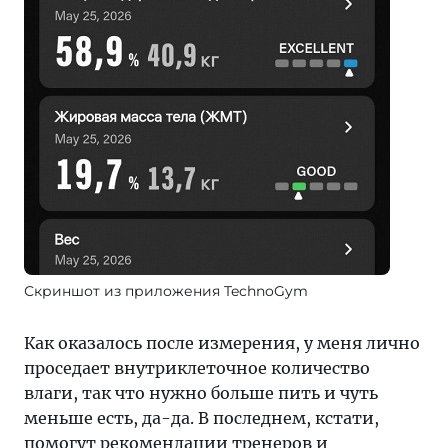
Скриншот из приложения TechnoGym
Как оказалось после измерения, у меня лично
проседает внутриклеточное количество
влаги, так что нужно больше пить и чуть
меньше есть, да-да. В последнем, кстати,
помогут рекомендации тренеров и