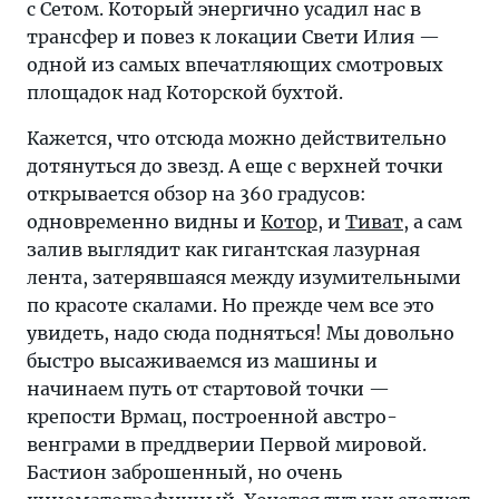
с Сетом. Который энергично усадил нас в
трансфер и повез к локации Свети Илия —
одной из самых впечатляющих смотровых
площадок над Которской бухтой.
Кажется, что отсюда можно действительно
дотянуться до звезд. А еще с верхней точки
открывается обзор на 360 градусов:
одновременно видны и
Котор
, и
Тиват
, а сам
залив выглядит как гигантская лазурная
лента, затерявшаяся между изумительными
по красоте скалами. Но прежде чем все это
увидеть, надо сюда подняться! Мы довольно
быстро высаживаемся из машины и
начинаем путь от стартовой точки —
крепости Врмац, построенной австро-
венграми в преддверии Первой мировой.
Бастион заброшенный, но очень