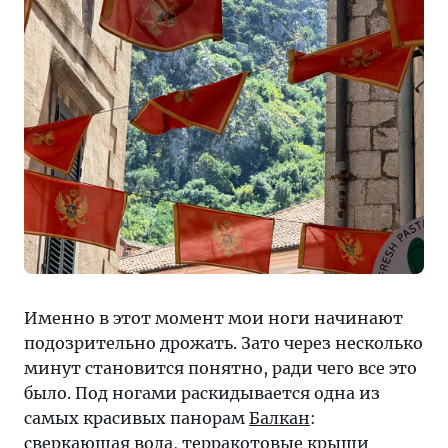
Именно в этот момент мои ноги начинают
подозрительно дрожать. Зато через несколько
минут становится понятно, ради чего все это
было. Под ногами раскидывается одна из
самых красивых панорам
Балкан
:
сверкающая вода, терракотовые крыши