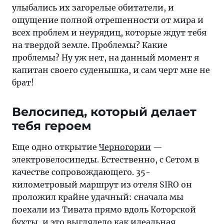
улыбались их загорелые обитатели, и
ощущение полной отрешенности от мира и
всех проблем и неурядиц, которые ждут тебя
на твердой земле. Проблемы? Какие
проблемы? Ну уж нет, на данный момент я
капитан своего суденышка, и сам черт мне не
брат!
Велосипед, который делает
тебя героем
Еще одно открытие
Черногории
—
электровелосипеды. Естественно, с Сетом в
качестве сопровождающего. 35-
километровый маршрут из отеля SIRO он
проложил крайне удачный: сначала мы
поехали из Тивата прямо вдоль Которской
бухты, и это выглядело как идеальная