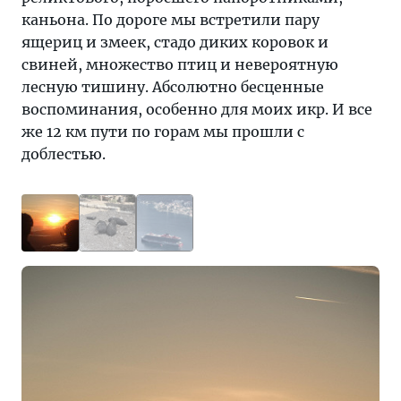
каньона. По дороге мы встретили пару
ящериц и змеек, стадо диких коровок и
свиней, множество птиц и невероятную
лесную тишину. Абсолютно бесценные
воспоминания, особенно для моих икр. И все
же 12 км пути по горам мы прошли с
доблестью.