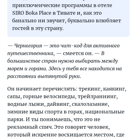
приключенческие программы в отеле
SIRO Boka Place в Тивате и, как это
банально ни звучит, буквально влюбляет
гостей в эту страну.
—
Черногория — это чит-код для активного
путешественника
, — смеется он. —
В
большинстве стран нужно выбирать между
морем и горами. Здесь у тебя все находится на
расстоянии вытянутой руки
.
Он начинает перечислять: трекинг, каякинг,
сапы, горные велосипеды, трейлраннинг,
водные лыжи, дайвинг, скалолазание,
зимние виды спорта в горах, национальные
парки. И ты понимаешь, что это не
рекламный спич. Это говорит человек,
который искренне восхищается местом, где