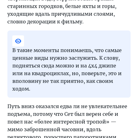
старинных городков, белые яхты и горы,
уходящие вдаль причудливыми слоями,
словно декорации к фильму.
В такие моменты понимаешь, что самые
ценные виды нужно заслужить. К слову,
подняться сюда можно и на 4х4 джипе
или на квадроциклах, но, поверьте, это и
вполовину не так приятно, как своим
ходом.
Путь вниз оказался едва ли не увлекательнее
подъема, потому что Сет был верен себе и
повел нас «более интересной тропой» —
мимо заброшенной часовни, вдоль
реликтового, поросшего папоротниками,