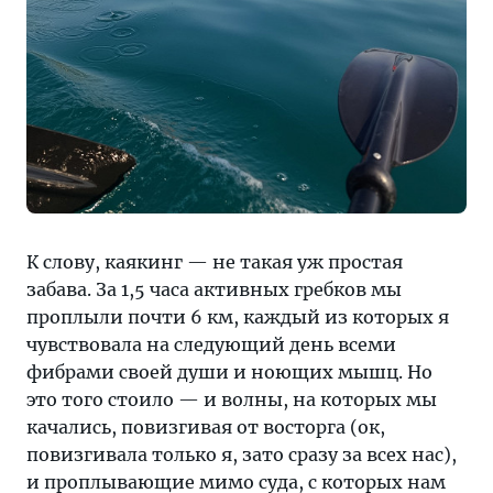
К слову, каякинг — не такая уж простая
забава. За 1,5 часа активных гребков мы
проплыли почти 6 км, каждый из которых я
чувствовала на следующий день всеми
фибрами своей души и ноющих мышц. Но
это того стоило — и волны, на которых мы
качались, повизгивая от восторга (ок,
повизгивала только я, зато сразу за всех нас),
и проплывающие мимо суда, с которых нам