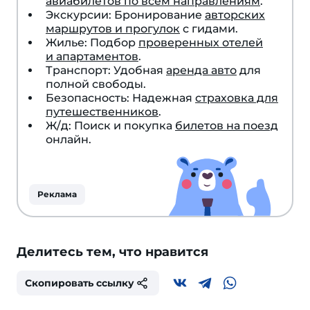
авиабилетов по всем направлениям
.
Экскурсии: Бронирование
авторских
маршрутов и прогулок
с гидами.
Жилье: Подбор
проверенных отелей
и апартаментов
.
Транспорт: Удобная
аренда авто
для
полной свободы.
Безопасность: Надежная
страховка для
путешественников
.
Ж/д: Поиск и покупка
билетов на поезд
онлайн.
Реклама
Делитесь тем, что нравится
Скопировать ссылку