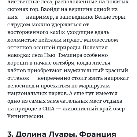
лиственные леса, расположенные на покатых
склонах гор. Взойдя на вершину одной из
них — например, в заповеднике Белые горы,
с трудом можно удержаться от
восторженного «ах!»: уходящие вдаль
холмистые пейзажи играют множеством
оттенков осенней природы. Полезная
наводка: леса Нью-Гэмшира особенно
хороши в начале октября, когда листья
клёнов приобретают изумительный красный
оттенок — непременно стоит взять напрокат
велосипед и проехаться по маршрутам
национальных парков. А еще тут имеется
одно из самых замечательных мест отдыха
на природе в США — живописный край озер
Уиннипесоки.
3. Долина Луары, Франция