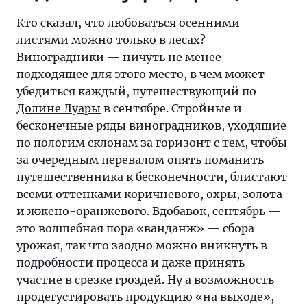
Кто сказал, что любоваться осенними
листями можно только в лесах?
Виноградники — ничуть не менее
подходящее для этого место, в чем может
убедиться каждый, путешествующий по
Долине Луары
в сентябре. Стройные и
бесконечные ряды виноградников, уходящие
по пологим склонам за горизонт с тем, чтобы
за очередным перевалом опять поманить
путешественника к бесконечности, блистают
всеми оттенками коричневого, охры, золота
и жжено-оранжевого. Вдобавок, сентябрь —
это волшебная пора «ванданж» — сбора
урожая, так что заодно можно вникнуть в
подробности процесса и даже принять
участие в срезке гроздей. Ну а возможность
продегустировать продукцию «на выходе»,