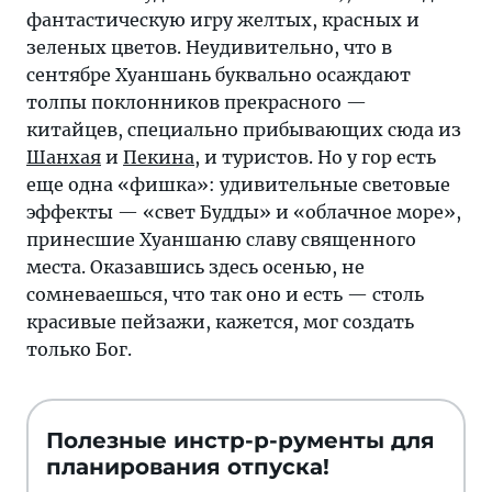
фантастическую игру желтых, красных и
зеленых цветов. Неудивительно, что в
сентябре Хуаншань буквально осаждают
толпы поклонников прекрасного —
китайцев, специально прибывающих сюда из
Шанхая
и
Пекина
, и туристов. Но у гор есть
еще одна «фишка»: удивительные световые
эффекты — «свет Будды» и «облачное море»,
принесшие Хуаншаню славу священного
места. Оказавшись здесь осенью, не
сомневаешься, что так оно и есть — столь
красивые пейзажи, кажется, мог создать
только Бог.
Полезные инстр-р-рументы для
планирования отпуска!