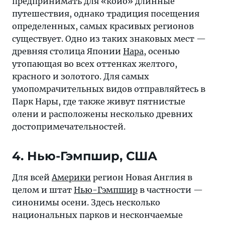
предпринимать для «койо» длинные
путешествия, однако традиция посещения
определенных, самых красивых регионов
существует. Одно из таких знаковых мест —
древняя столица Японии
Нара
, осенью
утопающая во всех оттенках желтого,
красного и золотого. Для самых
умопомрачительных видов отправляйтесь в
Парк Нары, где также живут пятнистые
олени и расположены несколько древних
достопримечательностей.
4. Нью-Гэмпшир, США
Для всей
Америки
регион Новая Англия в
целом и штат
Нью-Гэмпшир
в частности —
синонимы осени. Здесь несколько
национальных парков и нескончаемые