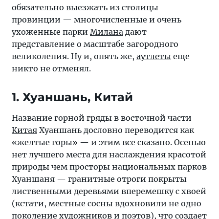
обязательно выезжать из столицы
провинции — многочисленные и очень
ухоженные парки
Милана
дают
представление о масштабе загородного
великолепия. Ну и, опять же,
аутлеты
еще
никто не отменял.
1. Хуаншань, Китай
Название горной гряды в восточной части
Китая
Хуаншань дословно переводится как
«желтые горы» — и этим все сказано. Осенью
нет лучшего места для наслаждения красотой
природы чем просторы национальных парков
Хуаншаня — гранитные отроги покрыты
лиственными деревьями вперемешку с хвоей
(кстати, местные сосны вдохновили не одно
поколение художников и поэтов), что создает