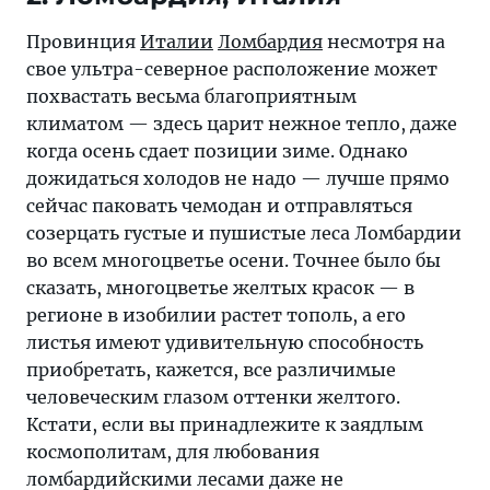
Провинция
Италии
Ломбардия
несмотря на
свое ультра-северное расположение может
похвастать весьма благоприятным
климатом — здесь царит нежное тепло, даже
когда осень сдает позиции зиме. Однако
дожидаться холодов не надо — лучше прямо
сейчас паковать чемодан и отправляться
созерцать густые и пушистые леса Ломбардии
во всем многоцветье осени. Точнее было бы
сказать, многоцветье желтых красок — в
регионе в изобилии растет тополь, а его
листья имеют удивительную способность
приобретать, кажется, все различимые
человеческим глазом оттенки желтого.
Кстати, если вы принадлежите к заядлым
космополитам, для любования
ломбардийскими лесами даже не