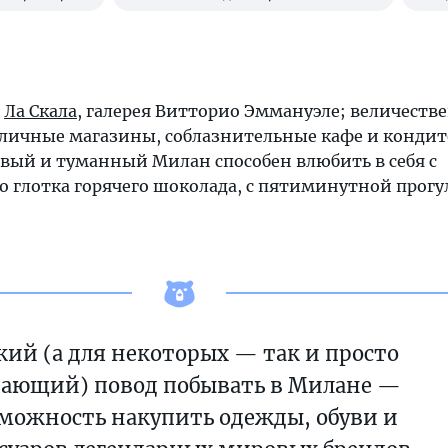
,
Ла Скала
, галерея Витторио Эммануэле; величеств
тличные магазины, соблазнительные кафе и кондит
вый и туманный Милан способен влюбить в себя с
го глотка горячего шоколада, с пятиминутной прогу
кий (а для некоторых — так и просто
ающий) повод побывать в Милане —
можность накупить одежды, обуви и