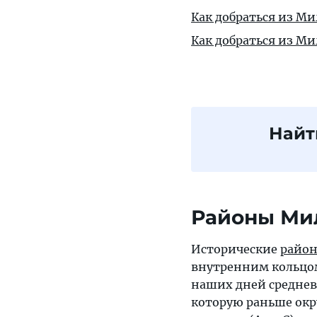
Как добраться из Ми
Как добраться из Ми
Найт
Районы Ми
Исторические
райо
внутренним кольцом
наших дней среднев
которую раньше окру