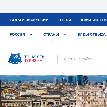
ГИДЫ
И ЭКСКУРСИИ
ОТЕЛИ
АВИА
БИЛЕТ
РОССИЯ
СТРАНЫ
ВИДЫ ОТДЫХА