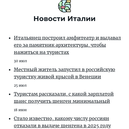
Новости Италии
Итальянец построил амфитеатр и выдавал
его за памятник архитектуры, чтобы
нажиться на туристах
30 июл
Местный житель запустил в российскую
туристку живой крысой в Венеции
25 июл
Туристам рассказали, с какой зарплатой
шанс получить шенген минимальный
18 июн
Стало известно, какому числу россиян
отказали в выдаче шенгена в 2025 году