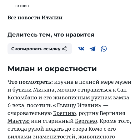
10 июн
Все новости Италии
Делитесь тем, что нравится
Скопировать ссылку
Милан и окрестности
Что посмотреть:
изучив в полной мере музеи
и бутики
Милана
, можно отправиться к
Сан-
Коломбано
и его живописным руинам замка
6 века, посетить «Львицу Италии» —
очаровательную
Брешию
, родину Вергилия
Мантую
или старинный
Бергамо
. Кроме того,
отсюда рукой подать до озера
Комо
с его
виллами знаменитостей, живописного