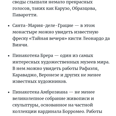
своды слышали немало прекрасных
голосов, таких как Карузо, Образцова,
Паваротти.
Санта-Мария-деле-Грацие — в этом
монастыре можно увидеть известную
фреску «Тайная вечеря» кисти Леонардо да
Винчи.
Пинакотека Брера — один из самых
интересных художественных музеев мира.
В нем можно увидеть работы Рафаэля,
Караваджо, Веронезе и других не менее
известных художников.
Пинакотека Амброзиана — не менее
великолепное собрание живописи и
скульптуры, основанное на частной
коллекции кардинала Борромео. Работы