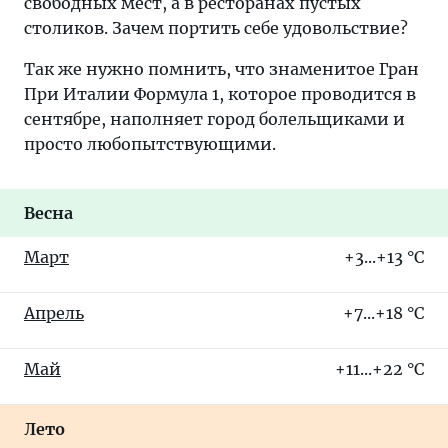
свободных мест, а в ресторанах пустых
столиков. Зачем портить себе удовольствие?
Так же нужно помнить, что знаменитое Гран
При Италии Формула 1, которое проводится в
сентябре, наполняет город болельщиками и
просто любопытствующими.
Весна
Март
+3...+13 °C
Апрель
+7...+18 °C
Май
+11...+22 °C
Лето