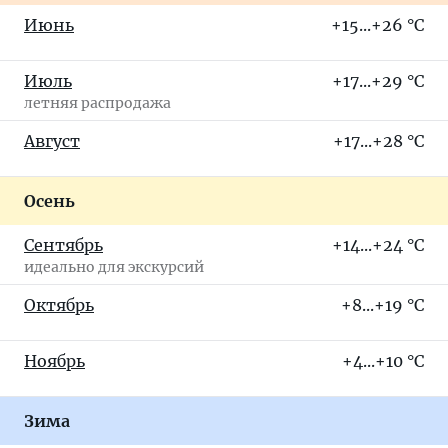
Июнь
+15...+26 °C
Июль
+17...+29 °C
летняя распродажа
Август
+17...+28 °C
Осень
Сентябрь
+14...+24 °C
идеально для экскурсий
Октябрь
+8...+19 °C
Ноябрь
+4...+10 °C
Зима