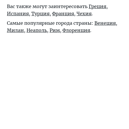
Вас также могут заинтересовать
Греция
,
Испания
,
Турция
,
Франция
,
Чехия
.
Самые популярные города страны:
Венеция
,
Милан
,
Неаполь
,
Рим
,
Флоренция
.