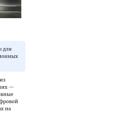
о для
ционных
 из
 них —
евные
ифровой
ах на