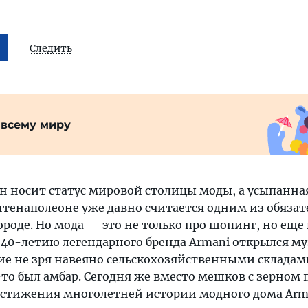
Следить
 всему миру
ан носит статус мировой столицы моды, а усыпанна
тенаполеоне уже давно считается одним из обязат
роде. Но мода — это не только про шопинг, но еще 
. к 40-летию легендарного бренда Armani открылся м
ние не зря навеяно сельскохозяйственными складам
то был амбар. Сегодня же вместо мешков с зерном п
стижения многолетней истории модного дома Arm