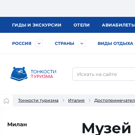
ГИДЫ
И ЭКСКУРСИИ
ОТЕЛИ
АВИА
БИЛЕТ
РОССИЯ
СТРАНЫ
ВИДЫ ОТДЫХА
Тонкости туризма
Италия
Достопримечател
Музей 
Милан