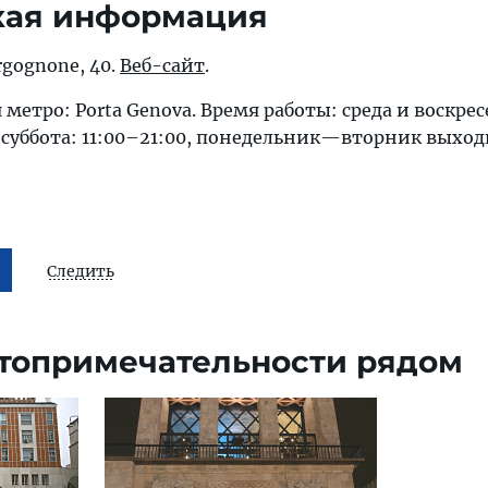
кая информация
rgognone, 40.
Веб-сайт
.
етро: Porta Genova. Время работы: среда и воскрес
г-суббота: 11:00–21:00, понедельник—вторник выход
Следить
топримечательности рядом