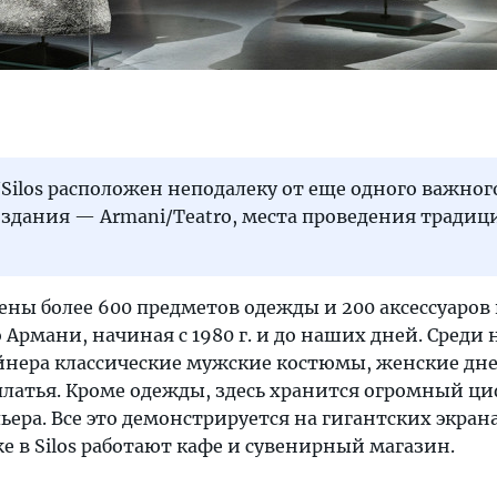
Silos расположен неподалеку от еще одного важног
 здания — Armani/Teatro, места проведения тради
ены более 600 предметов одежды и 200 аксессуаров
Армани, начиная с 1980 г. и до наших дней. Среди
нера классические мужские костюмы, женские дн
платья. Кроме одежды, здесь хранится огромный ц
ьера. Все это демонстрируется на гигантских экран
е в Silos работают кафе и сувенирный магазин.