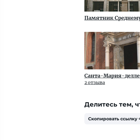
Памятник Среднему
Санта-Мария-делле
2 отзыва
Делитесь тем, ч
Скопировать ссылку